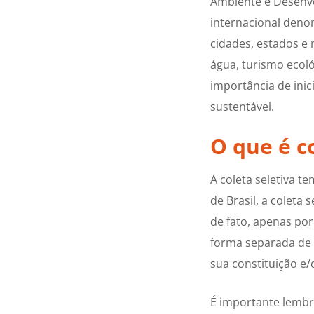
Ambiente e Desenvo
internacional deno
cidades, estados e 
água, turismo ecoló
importância de ini
sustentável.
O que é co
A coleta seletiva 
de Brasil, a coleta 
de fato, apenas por 
forma separada de
sua constituição e
É importante lembra