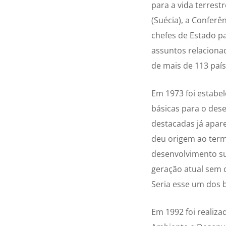
para a vida terres
(Suécia), a Confer
chefes de Estado p
assuntos relaciona
de mais de 113 país
Em 1973 foi estabel
básicas para o dese
destacadas já apar
deu origem ao term
desenvolvimento su
geração atual sem 
Seria esse um dos b
Em 1992 foi realiz