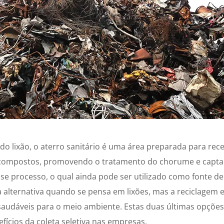
do lixão, o aterro sanitário é uma área preparada para rec
ecompostos, promovendo o tratamento do chorume e capta
se processo, o qual ainda pode ser utilizado como fonte de
a alternativa quando se pensa em lixões, mas a reciclagem
saudáveis para o meio ambiente. Estas duas últimas opçõ
fícios da coleta seletiva nas empresas.