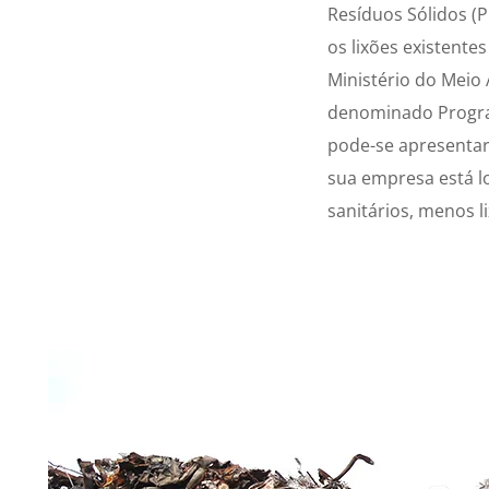
Resíduos Sólidos (P
os lixões existente
Ministério do Meio
denominado Program
pode-se apresentar
sua empresa está lo
sanitários, menos li