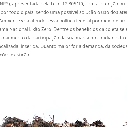
NRS), apresentada pela Lei nº12.305/10, com a intenção prin
s por todo o país, sendo uma possível solução o uso dos ater
 Ambiente visa atender essa política federal por meio de u
a Nacional Lixão Zero. Dentre os benefícios da coleta sel
 o aumento da participação da sua marca no cotidiano d
calizada, inserida. Quanto maior for a demanda, da socied
xões existirão.