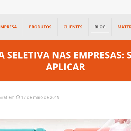
EMPRESA
PRODUTOS
CLIENTES
BLOG
MATER
A SELETIVA NAS EMPRESAS:
APLICAR
Graf
em
17 de maio de 2019