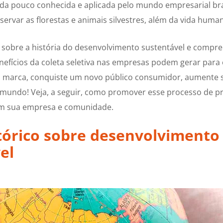
inda pouco conhecida e aplicada pelo mundo empresarial bra
servar as florestas e animais silvestres, além da vida huma
obre a história do desenvolvimento sustentável e compr
nefícios da coleta seletiva nas empresas podem gerar para 
a marca, conquiste um novo público consumidor, aumente 
o mundo! Veja, a seguir, como promover esse processo de p
m sua empresa e comunidade.
tórico sobre desenvolvimento
el