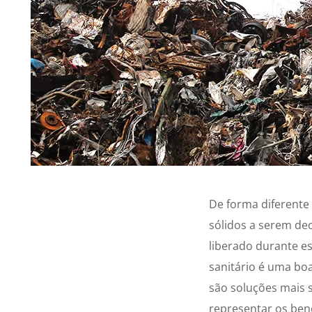
De forma diferente 
sólidos a serem d
liberado durante es
sanitário é uma bo
são soluções mais 
representar os bene