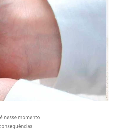
e é nesse momento
 consequências