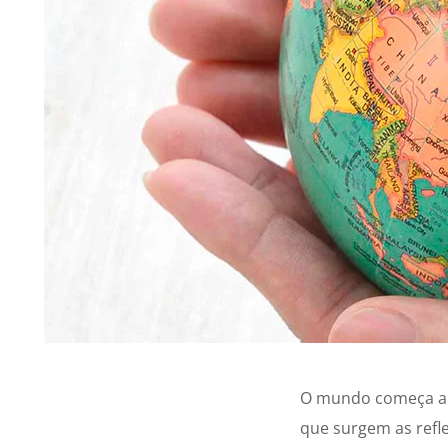
O mundo começa a 
que surgem as refl