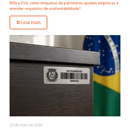
RFID e ESG: como etiquetas de patrimônio ajudam empresas a
atender requisitos de sustentabilidade?
Leia mais
29 de maio de 2026