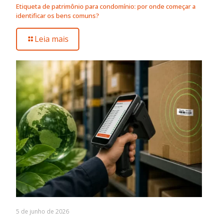
Etiqueta de patrimônio para condomínio: por onde começar a
identificar os bens comuns?
Leia mais
5 de junho de 2026