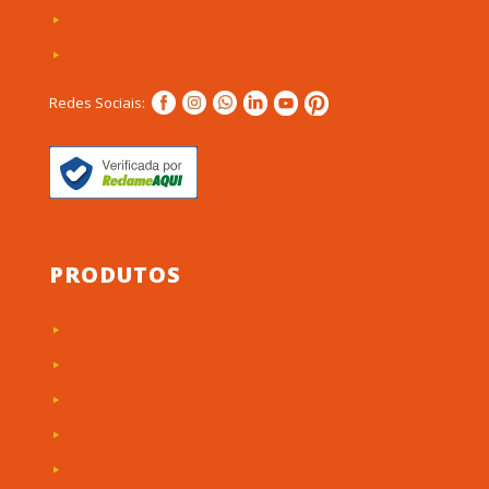
Clientes e Depoimentos
Política de privacidade
Redes Sociais:
PRODUTOS
Etiquetas de Patrimônio
Etiquetas Adesivas
Rótulos Adesivos
Painéis de Máquinas
Placas Personalizadas