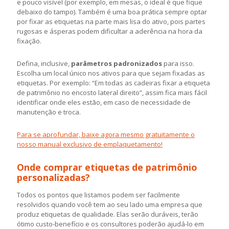
e pouco visível (por exemplo, em mesas, o ideal é que fique
debaixo do tampo). Também é uma boa prática sempre optar
por fixar as etiquetas na parte mais lisa do ativo, pois partes
rugosas e ásperas podem dificultar a aderência na hora da
fixação.
Defina, inclusive,
parâmetros padronizados
para isso.
Escolha um local único nos ativos para que sejam fixadas as
etiquetas. Por exemplo: “Em todas as cadeiras fixar a etiqueta
de patrimônio no encosto lateral direito”, assim fica mais fácil
identificar onde eles estão, em caso de necessidade de
manutenção e troca.
Para se aprofundar, baixe agora mesmo gratuitamente o
nosso manual exclusivo de emplaquetamento!
Onde comprar etiquetas de patrimônio
personalizadas?
Todos os pontos que listamos podem ser facilmente
resolvidos quando você tem ao seu lado uma empresa que
produz etiquetas de qualidade. Elas serão duráveis, terão
ótimo custo-benefício e os consultores poderão ajudá-lo em