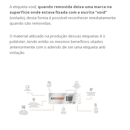
A etiqueta void,
quando removida deixa uma marca na
superfície onde estava fixada com a escrita “void”
(violado), desta forma é possível reconhecer imediatamente
quando são removidas.
O material utilizado na produção dessas etiquetas é o
poliéster, tendo então os mesmos benefícios citados
anteriormente com o adendo de ser uma etiqueta anti
violação.