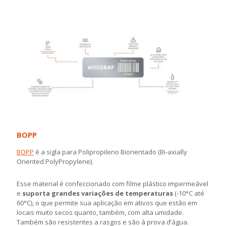
BOPP
BOPP
é a sigla para Polipropileno Biorientado (Bi-axially
Oriented PolyPropylene).
Esse material é confeccionado com filme plástico impermeável
e
suporta grandes variações de temperaturas
(-10°C até
60°C), o que permite sua aplicação em ativos que estão em
locais muito secos quanto, também, com alta umidade.
Também são resistentes a rasgos e são à prova d’água.