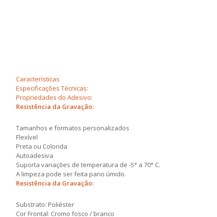
Propriedades da Etiquetas VOID:
Características
Especificações Técnicas:
Propriedades do Adesivo:
Resistência da Gravação:
Tamanhos e formatos personalizados
Flexível
Preta ou Colorida
Autoadesiva
Suporta variações de temperatura de -5° a 70° C.
A limpeza pode ser feita pano úmido.
Resistência da Gravação:
Substrato: Poliéster
Cor Frontal: Cromo fosco / branco