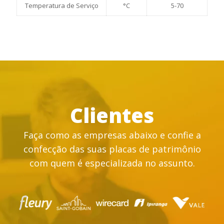
Temperatura de Serviço
°C
5-70
Clientes
Faça como as empresas abaixo e confie a
confecção das suas placas de patrimônio
com quem é especializada no assunto.