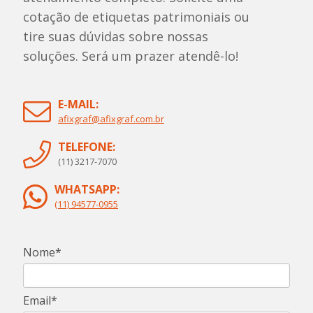
cotação de etiquetas patrimoniais ou
tire suas dúvidas sobre nossas
soluções. Será um prazer atendê-lo!
E-MAIL:
afixgraf@afixgraf.com.br
TELEFONE:
(11) 3217-7070
WHATSAPP:
(11) 94577-0955
Nome*
Email*