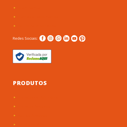
Quem Somos
Clientes e Depoimentos
Política de privacidade
Redes Sociais:
PRODUTOS
Etiquetas de Patrimônio
Etiquetas Adesivas
Rótulos Adesivos
Painéis de Máquinas