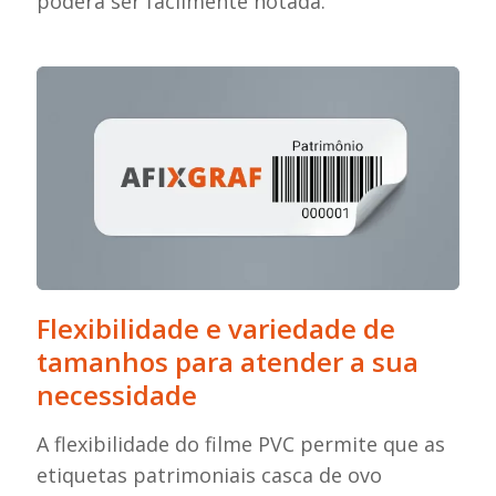
poderá ser facilmente notada.
Flexibilidade e variedade de
tamanhos para atender a sua
necessidade
A flexibilidade do filme PVC permite que as
etiquetas patrimoniais casca de ovo