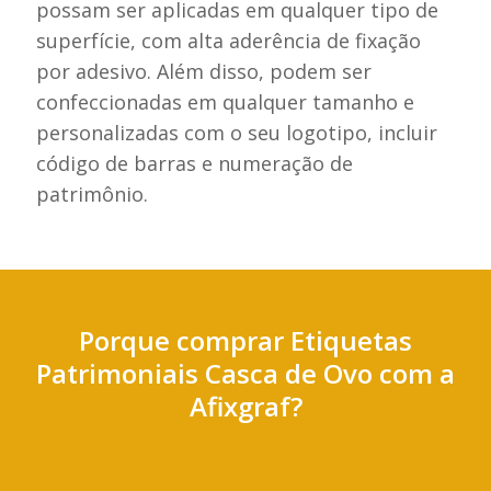
possam ser aplicadas em qualquer tipo de
superfície, com alta aderência de fixação
por adesivo. Além disso, podem ser
confeccionadas em qualquer tamanho e
personalizadas com o seu logotipo, incluir
código de barras e numeração de
patrimônio.
Porque comprar Etiquetas
Patrimoniais Casca de Ovo com a
Afixgraf?
Impressão colorida sem custo adicional