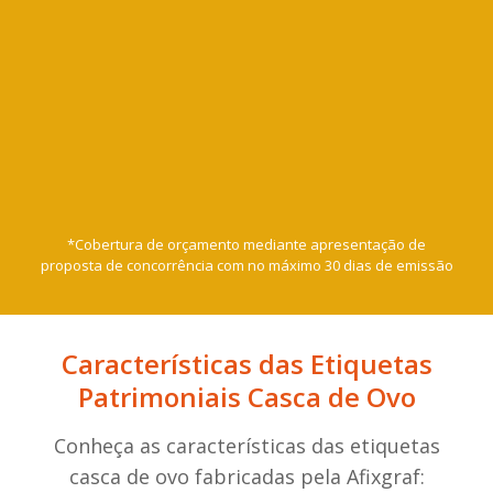
Alta qualidade de impressão
Melhor preço garantido*
Atendimento personalizado
Desconto na recompra
*Cobertura de orçamento mediante apresentação de
proposta de concorrência com no máximo 30 dias de emissão
Características das Etiquetas
Patrimoniais Casca de Ovo
Conheça as características das etiquetas
casca de ovo fabricadas pela Afixgraf: