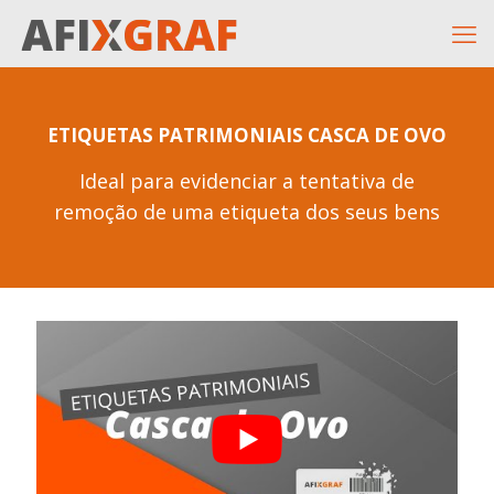
ETIQUETAS PATRIMONIAIS CASCA DE OVO
Ideal para evidenciar a tentativa de
remoção de uma etiqueta dos seus bens