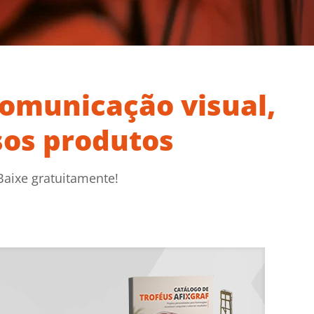
comunicação visual,
sos produtos
Baixe gratuitamente!