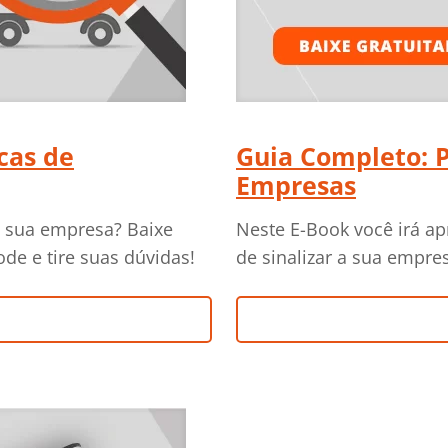
cas de
Guia Completo: P
Empresas
a sua empresa? Baixe
Neste E-Book você irá ap
de e tire suas dúvidas!
de sinalizar a sua empre