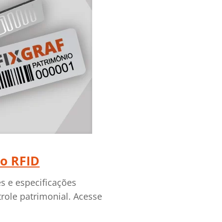
io RFID
s e especificações
trole patrimonial. Acesse