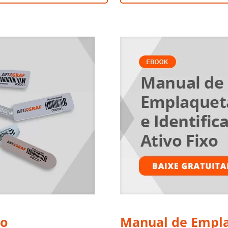
io
Manual de Empla