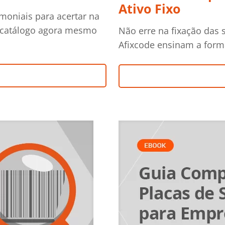
Ativo Fixo
moniais para acertar na
o catálogo agora mesmo
Não erre na fixação das s
Afixcode ensinam a forma 