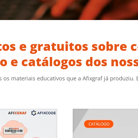
s e gratuitos sobre 
ão e catálogos dos nos
s os materiais educativos que a Afixgraf já produziu. 