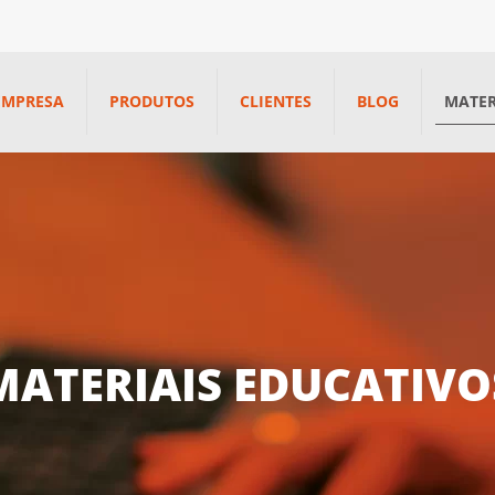
EMPRESA
PRODUTOS
CLIENTES
BLOG
MATER
MATERIAIS EDUCATIVO