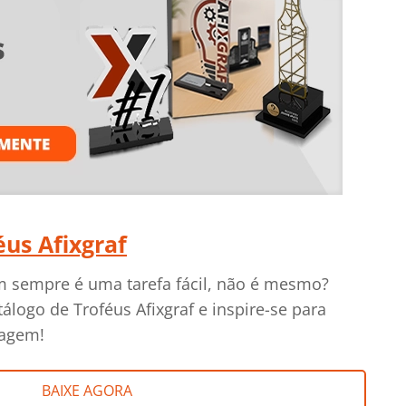
éus Afixgraf
sempre é uma tarefa fácil, não é mesmo?
álogo de Troféus Afixgraf e inspire-se para
nagem!
BAIXE AGORA