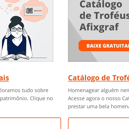
ais
Catálogo de Trof
ploramos tudo sobre
Homenagear alguém nem 
 patrimônio. Clique no
Acesse agora o nosso Cat
prestar uma bela home