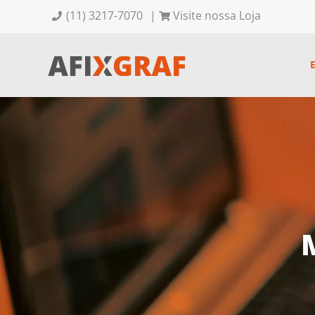
(11) 3217-7070
|
Visite nossa Loja