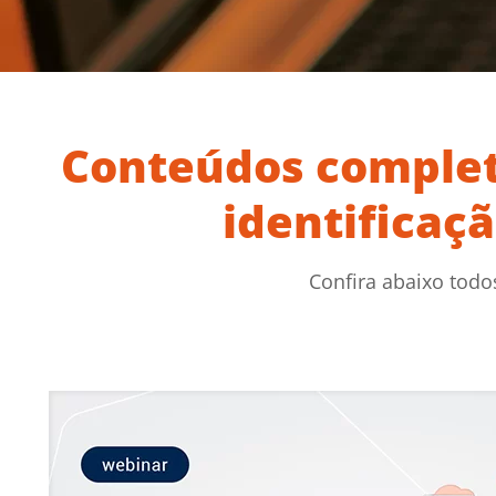
Conteúdos completo
identificaç
Confira abaixo todo