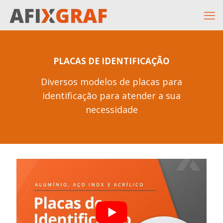
PLACAS DE IDENTIFICAÇÃO
Diversos modelos de placas para
identificação para atender a sua
necessidade