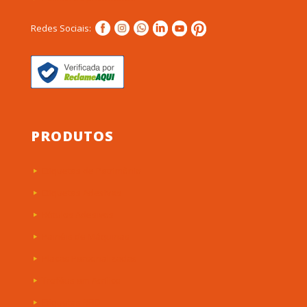
Redes Sociais:
PRODUTOS
Etiquetas de Patrimônio
Etiquetas Adesivas
Rótulos Adesivos
Painéis de Máquinas
Placas Personalizadas
Troféus em Acrílico
Etiquetas RFID