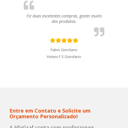
Fiz duas excelentes compras, gostei muito
dos produtos.
Fabio Giordano
Hoteis F S Giordano
Entre em Contato e Solicite um
Orçamento Personalizado!
A AfixGraf conta com profissionais