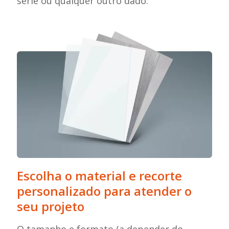
série ou qualquer outro dado.
Escolha o material e recorte
personalizado para atender o
seu projeto
O tamanho e formato (a depender do