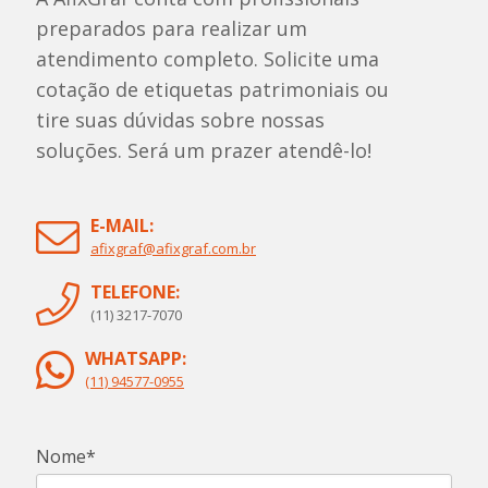
preparados para realizar um
atendimento completo. Solicite uma
cotação de etiquetas patrimoniais ou
tire suas dúvidas sobre nossas
soluções. Será um prazer atendê-lo!
E-MAIL:
afixgraf@afixgraf.com.br
TELEFONE:
(11) 3217-7070
WHATSAPP:
(11) 94577-0955
Nome*