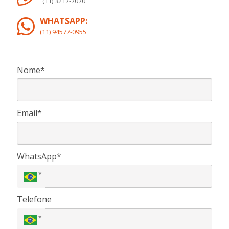
(11) 3217-7070
WHATSAPP:
(11) 94577-0955
Nome*
Email*
WhatsApp*
Telefone