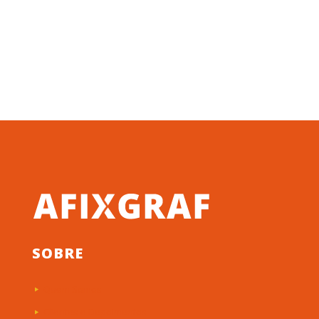
SOBRE
Quem Somos
Clientes e Depoimentos