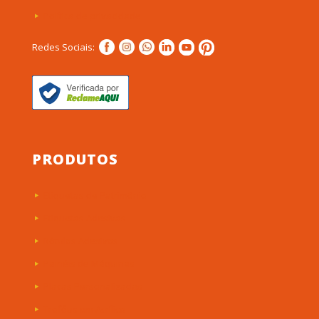
Política de privacidade
Redes Sociais:
PRODUTOS
Etiquetas de Patrimônio
Etiquetas Adesivas
Rótulos Adesivos
Painéis de Máquinas
Placas Personalizadas
Troféus em Acrílico