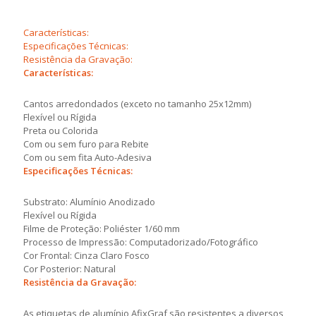
Características:
Especificações Técnicas:
Resistência da Gravação:
Características:
Cantos arredondados (exceto no tamanho 25x12mm)
Flexível ou Rígida
Preta ou Colorida
Com ou sem furo para Rebite
Com ou sem fita Auto-Adesiva
Especificações Técnicas:
Substrato: Alumínio Anodizado
Flexível ou Rígida
Filme de Proteção: Poliéster 1/60 mm
Processo de Impressão: Computadorizado/Fotográfico
Cor Frontal: Cinza Claro Fosco
Cor Posterior: Natural
Resistência da Gravação:
As etiquetas de alumínio AfixGraf são resistentes a diversos