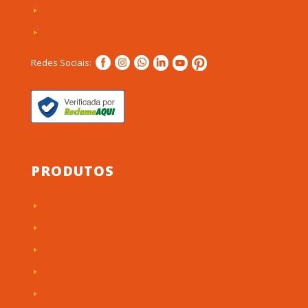
Clientes e Depoimentos
Política de privacidade
Redes Sociais:
PRODUTOS
Etiquetas de Patrimônio
Etiquetas Adesivas
Rótulos Adesivos
Painéis de Máquinas
Placas Personalizadas