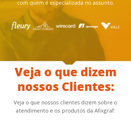
com quem é especializada no assunto.
Veja o que dizem
nossos Clientes:
Veja o que nossos clientes dizem sobre o
atendimento e os produtos da Afixgraf: