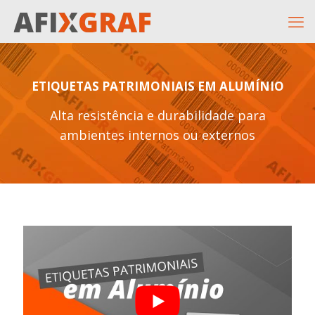
ETIQUETAS PATRIMONIAIS EM ALUMÍNIO
Alta resistência e durabilidade para
ambientes internos ou externos