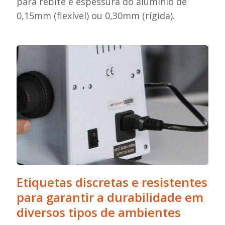
para rebite e espessura do alumínio de
0,15mm (flexível) ou 0,30mm (rígida).
Etiquetas discretas e resistentes
para garantir a durabilidade em
diversos tipos de ambientes