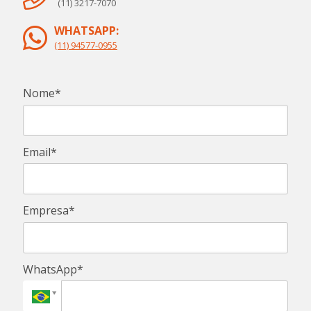
(11) 3217-7070
WHATSAPP:
(11) 94577-0955
Nome*
Email*
Empresa*
WhatsApp*