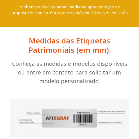
*Cobertura de orçamento mediante apresentação de
proposta de concorrência com no máximo 30 dias de emissão
Medidas das Etiquetas
Patrimoniais (em mm):
Conheça as medidas e modelos disponíveis
ou entre em contato para solicitar um
modelo personalizado.