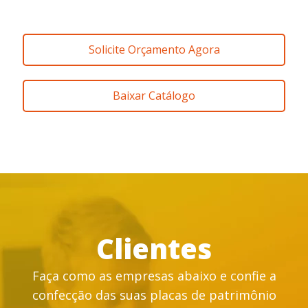
Solicite Orçamento Agora
Baixar Catálogo
Clientes
Faça como as empresas abaixo e confie a
confecção das suas placas de patrimônio