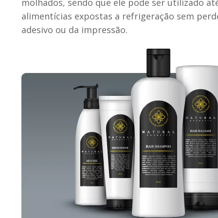
molhados, sendo que ele pode ser utilizado a
alimentícias expostas a refrigeração sem perd
adesivo ou da impressão.