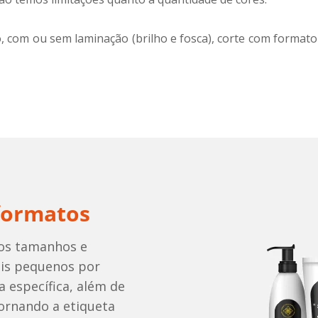
om ou sem laminação (brilho e fosca), corte com formato e
formatos
sos tamanhos e
ais pequenos por
 específica, além de
tornando a etiqueta