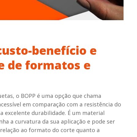
custo-benefício e
e de formatos e
quetas, o BOPP é uma opção que chama
acessível em comparação com a resistência do
a excelente durabilidade. É um material
anha a curvatura da sua aplicação e pode ser
relação ao formato do corte quanto a