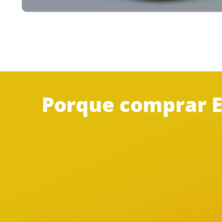
Porque comprar E
Alta qualidade de
impressão