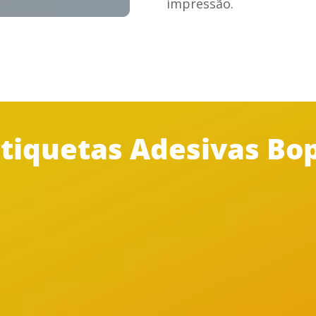
impressão.
tiquetas Adesivas Bop
Atendimento
Desconto na reco
personalizado