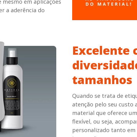
té mesmo em aplicações
er a aderência do
Excelente 
diversidad
tamanhos
Quando se trata de eti
atenção pelo seu custo 
material que oferece um
flexível, ou seja, acomp
personalizado tanto em 