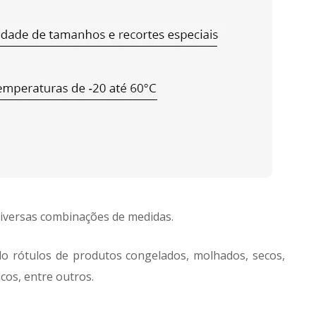
 diversas combinações de medidas.
do rótulos de produtos congelados, molhados, secos,
cos, entre outros.