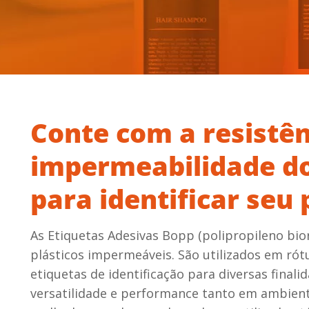
Conte com a resistên
impermeabilidade d
para identificar seu
As Etiquetas Adesivas Bopp (polipropileno bio
plásticos impermeáveis. São utilizados em rót
etiquetas de identificação para diversas finali
versatilidade e performance tanto em ambien