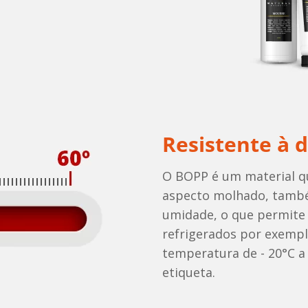
Resistente à 
O BOPP é um material qu
aspecto molhado, també
umidade, o que permite 
refrigerados por exempl
temperatura de - 20°C a
etiqueta.