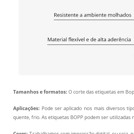
Tamanhos e formatos:
O corte das etiquetas em Bopp
Aplicações:
Pode ser aplicado nos mais diversos tip
quente, frio. As etiquetas BOPP podem ser utilizadas n
Cores:
Trabalhamos com impressão digital, ou seja, n