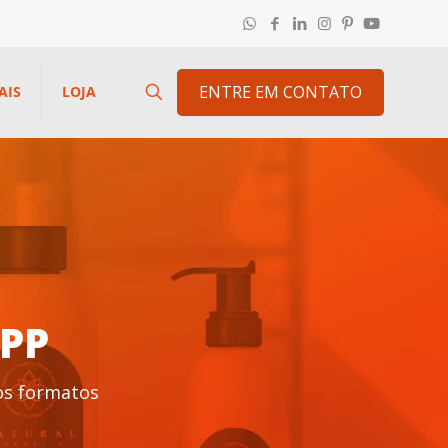
ENTRE EM CONTATO
AIS
LOJA
OPP
sos formatos