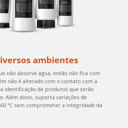
diversos ambientes
e não absorve água, então não fica com
m não é alterado com o contato com a
a identificação de produtos que serão
o. Além disso, suporta variações de
 60 °C sem comprometer a integridade da