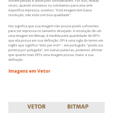
sofrem perdas e distorções consideráveis. Por isso, muitas
vezes, quando enviamos ou solicitamos para uma arte
específica impressa, ouvimos: “Está imagem tem baixa
resolução, não está com boa qualidade”.
Isto significa que sua imagem não possui pixels suficientes
para ser impressa no tamanho desejado. A resolução de um
uma imagem em Bitmap, é medida pela quantidade de DPI’s
que ela possui em sua definição. DPI é uma sigla do termo em
inglês que significa “dots per inch” – em português: “pixels (ou
pontos) por polegada”, em outras palavras, podemos afirmar
que quanto mais DPI’s uma imagem possui, maior a sua
definição.
Imagens em Vetor