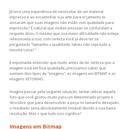
Já teve uma experiência de necessitar de um material
impresso e ao encaminhar sua arte para orçamento te
avisaram que suas imagens não estão com qualidade para
impressão? É natural que muitas pessoas se confundam a
respeito disso. E mesmo que sua maior dificuldade não esteja
relacionada a isso, com certeza você já deve ter se
perguntado “tamanho x qualidade, talvez não seja tudo a
mesma coisa? ”
É importante entender que muito antes de ter certeza que a
imagem está em boa qualidade, precisamos saber que
existem dois tipos de “imagens”, as imagens em BITMAP e as
imagens VETORIAIS.
Imagina passar pela seguinte situação, tentar utilizar aquela
foto que você gostou muito para um determinado projeto e
descobrir que para desenvolver a peça no tamanho desejado,
o resultado seria absolutamente inviável devido a sua baixa
resolução. Mas o que tudo isso significa?
Imagens em Bitmap