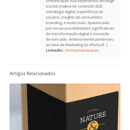
comunicação sua experiência abrange
escrita criativa de conteúdo B2B,
estratégia digital, experiência do
usuário, insights do consumidor,
branding, e muito mais. Apaixonada
por novas possibilidades significativas
de transformação digital e inovação
de mercado. Anteriormente pertenceu
ao time de Marketing da AfixGraf. |
LinkedIn:
/in/marinamarques
Artigos Relacionados