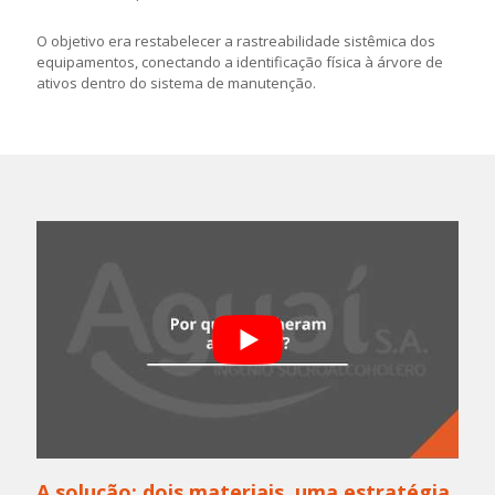
O objetivo era restabelecer a rastreabilidade sistêmica dos
equipamentos, conectando a identificação física à árvore de
ativos dentro do sistema de manutenção.
A solução: dois materiais, uma estratégia