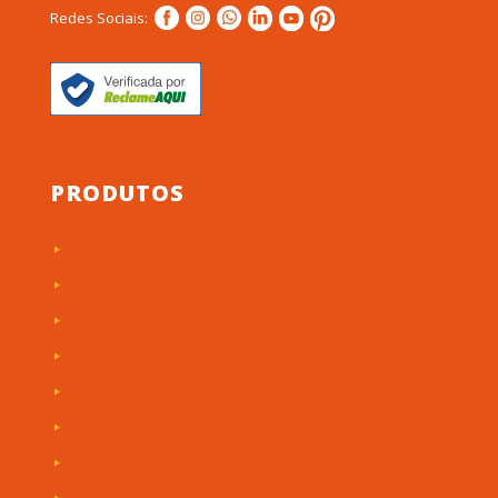
Redes Sociais:
PRODUTOS
Etiquetas de Patrimônio
Etiquetas Adesivas
Rótulos Adesivos
Painéis de Máquinas
Placas Personalizadas
Troféus em Acrílico
Etiquetas RFID