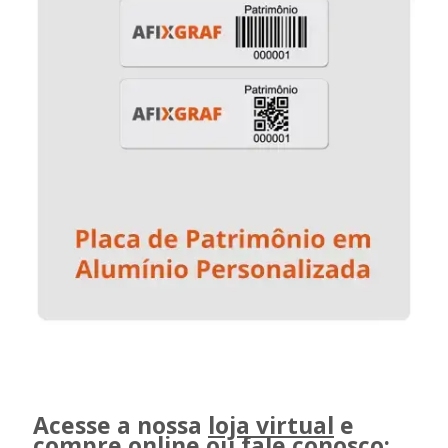
Acesse a nossa
loja virtual
e
compre online ou fale conosco: