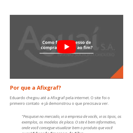
Por que a Afixgraf?
Eduardo chegou até a Afixgraf pela internet. O site foi o
primeiro contato e já demonstrou o que precisava ver.
"Pesquisei no mercado, vi a empresa de vocês, vi os tipos, os
exemplos, os modelos de placa. O site é bem informativo,
onde você consegue visualizar bem o produto que você