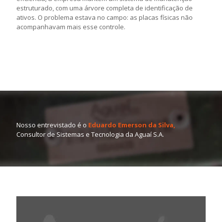
estruturado, com uma árvore completa de identificação de
ativos. O problema estava no campo: as placas físicas não
acompanhavam mais esse controle.
Nosso entrevistado é o
Eduardo Emerson da Silva,
Consultor de Sistemas e Tecnologia da Aguaí S.A.