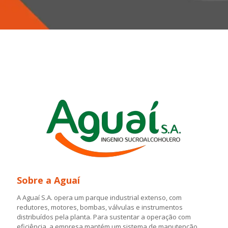
Sobre a Aguaí
A Aguaí S.A. opera um parque industrial extenso, com
redutores, motores, bombas, válvulas e instrumentos
distribuídos pela planta. Para sustentar a operação com
eficiência, a empresa mantém um sistema de manutenção