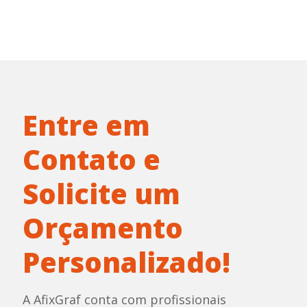
Entre em
Contato e
Solicite um
Orçamento
Personalizado!
A AfixGraf conta com profissionais