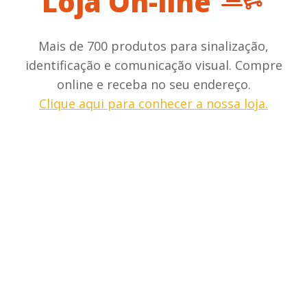
Loja On-line
Mais de 700 produtos para sinalização,
identificação e comunicação visual. Compre
online e receba no seu endereço.
Clique aqui para conhecer a nossa loja.
Placa de Alarme
R$ 17,90