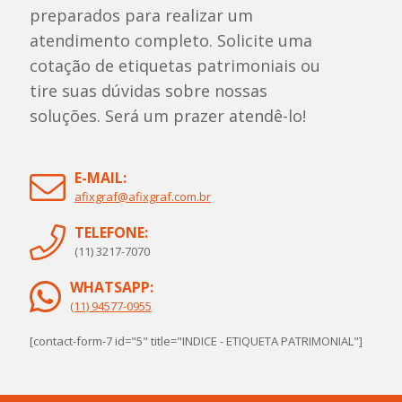
preparados para realizar um
atendimento completo. Solicite uma
cotação de etiquetas patrimoniais ou
tire suas dúvidas sobre nossas
soluções. Será um prazer atendê-lo!
E-MAIL:
afixgraf@afixgraf.com.br
TELEFONE:
(11) 3217-7070
WHATSAPP:
(11) 94577-0955
[contact-form-7 id="5" title="INDICE - ETIQUETA PATRIMONIAL"]