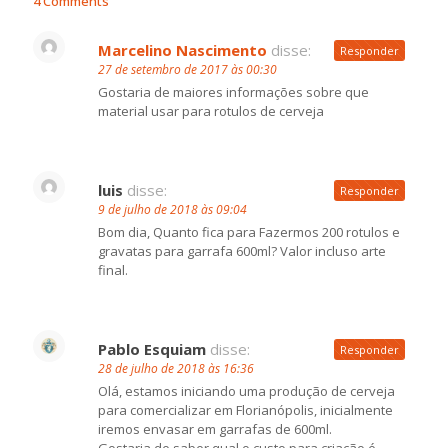
4 Comments
Marcelino Nascimento
disse:
Responder
27 de setembro de 2017 às 00:30
Gostaria de maiores informações sobre que
material usar para rotulos de cerveja
luis
disse:
Responder
9 de julho de 2018 às 09:04
Bom dia, Quanto fica para Fazermos 200 rotulos e
gravatas para garrafa 600ml? Valor incluso arte
final.
Pablo Esquiam
disse:
Responder
28 de julho de 2018 às 16:36
Olá, estamos iniciando uma produção de cerveja
para comercializar em Florianópolis, inicialmente
iremos envasar em garrafas de 600ml.
Gostaria de saber qual o custo para criação é