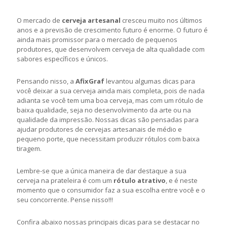
O mercado de
cerveja artesanal
cresceu muito nos últimos
anos e a previsão de crescimento futuro é enorme. O futuro é
ainda mais promissor para o mercado de pequenos
produtores, que desenvolvem cerveja de alta qualidade com
sabores específicos e únicos.
Pensando nisso, a
AfixGraf
levantou algumas dicas para
você deixar a sua cerveja ainda mais completa, pois de nada
adianta se você tem uma boa cerveja, mas com um rótulo de
baixa qualidade, seja no desenvolvimento da arte ou na
qualidade da impressão. Nossas dicas são pensadas para
ajudar produtores de cervejas artesanais de médio e
pequeno porte, que necessitam produzir rótulos com baixa
tiragem.
Lembre-se que a única maneira de dar destaque a sua
cerveja na prateleira é com um
rótulo atrativo
, e é neste
momento que o consumidor faz a sua escolha entre você e o
seu concorrente. Pense nisso!!!
Confira abaixo nossas principais dicas para se destacar no