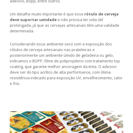
adesivo, Bopp, entre outros.
Um detalhe muito importante é que esse
rótulo de cerveja
deve suportar umidade
e não precisa ter vida útil
prolongada, já que as cervejas artesanais têm uma validade
determinada.
Considerando esse ambiente seco com a exposição dos
rótulos de cerveja artesanais nas prateleiras e
posteriormente um ambiente úmido de geladeira ou gelo,
indicamos o BOPP, filme de polipropileno com tratamento top
coating, que garante melhor ancoragem da tinta. O adesivo
deve ser do tipo acrílico de alta performance, com ótima
resistência indicado para exposição UV, envelhecimento, calor
e frio.