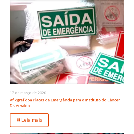
17 de março de 2020
Afixgraf doa Placas de Emergência para o Instituto do Câncer
Dr. Arnaldo
Leia mais