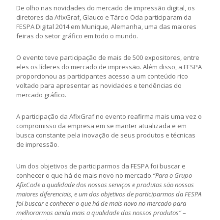
De olho nas novidades do mercado de impressão digital, os
diretores da AfixGraf, Glauco e Tárcio Oda participaram da
FESPA Digital 2014 em Munique, Alemanha, uma das maiores
feiras do setor gráfico em todo o mundo.
O evento teve participação de mais de 500 expositores, entre
eles os líderes do mercado de impressão. Além disso, a FESPA
proporcionou as participantes acesso a um conteúdo rico
voltado para apresentar as novidades e tendências do
mercado gráfico.
A participação da AfixGraf no evento reafirma mais uma vez o
compromisso da empresa em se manter atualizada e em
busca constante pela inovação de seus produtos e técnicas
de impressão.
Um dos objetivos de participarmos da FESPA foi buscar e
conhecer o que há de mais novo no mercado.
“Para o Grupo
AfixCode a qualidade dos nossos serviços e produtos são nossos
maiores diferenciais, e um dos objetivos de participarmos da FESPA
foi buscar e conhecer o que há de mais novo no mercado para
melhorarmos ainda mais a qualidade dos nossos produtos”
–