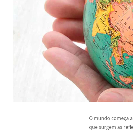
O mundo começa a 
que surgem as refl