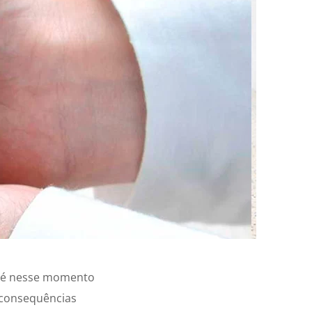
e é nesse momento
 consequências