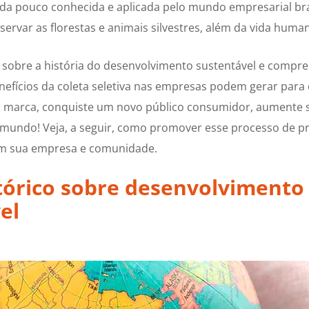
inda pouco conhecida e aplicada pelo mundo empresarial bra
servar as florestas e animais silvestres, além da vida huma
obre a história do desenvolvimento sustentável e compr
nefícios da coleta seletiva nas empresas podem gerar para 
a marca, conquiste um novo público consumidor, aumente 
o mundo! Veja, a seguir, como promover esse processo de p
m sua empresa e comunidade.
tórico sobre desenvolvimento
el