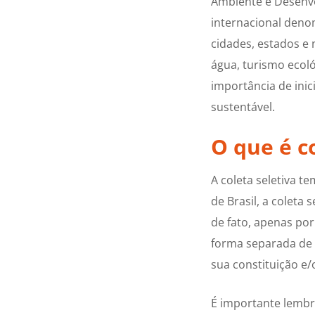
Ambiente e Desenvo
internacional deno
cidades, estados e 
água, turismo ecoló
importância de ini
sustentável.
O que é co
A coleta seletiva 
de Brasil, a coleta 
de fato, apenas por 
forma separada de
sua constituição e
É importante lembra