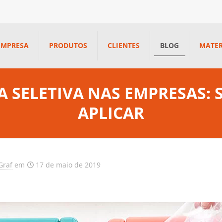
EMPRESA
PRODUTOS
CLIENTES
BLOG
MATER
A SELETIVA NAS EMPRESAS:
APLICAR
Graf
em
17 de maio de 2019