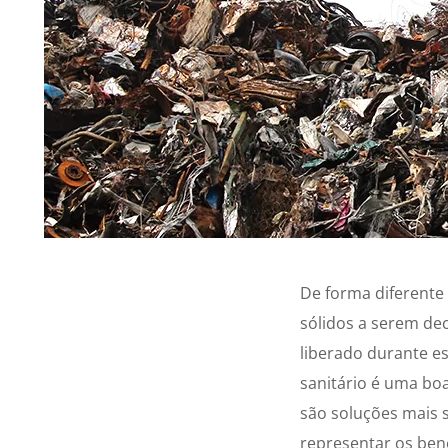
De forma diferente 
sólidos a serem d
liberado durante es
sanitário é uma bo
são soluções mais 
representar os bene