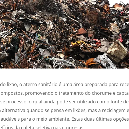
do lixão, o aterro sanitário é uma área preparada para rec
ecompostos, promovendo o tratamento do chorume e capta
se processo, o qual ainda pode ser utilizado como fonte de
a alternativa quando se pensa em lixões, mas a reciclagem
saudáveis para o meio ambiente. Estas duas últimas opçõ
fícios da coleta seletiva nas empresas.