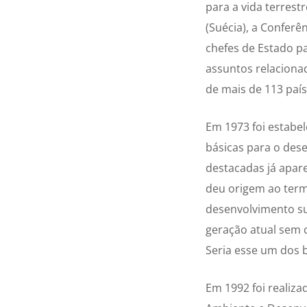
para a vida terres
(Suécia), a Confer
chefes de Estado p
assuntos relaciona
de mais de 113 país
Em 1973 foi estabel
básicas para o dese
destacadas já apar
deu origem ao term
desenvolvimento su
geração atual sem 
Seria esse um dos b
Em 1992 foi realiz