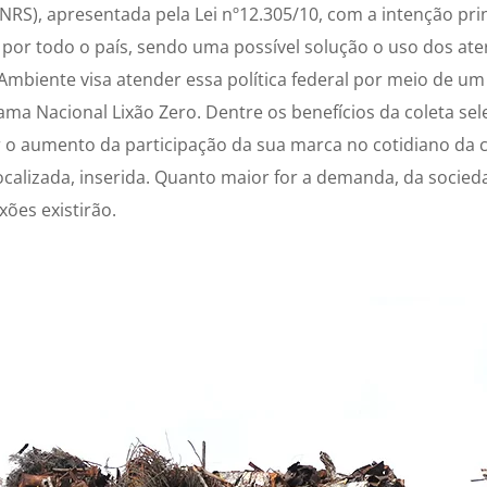
NRS), apresentada pela Lei nº12.305/10, com a intenção prin
s por todo o país, sendo uma possível solução o uso dos ater
 Ambiente visa atender essa política federal por meio de u
a Nacional Lixão Zero. Dentre os benefícios da coleta sel
 o aumento da participação da sua marca no cotidiano d
calizada, inserida. Quanto maior for a demanda, da socied
xões existirão.