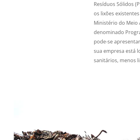
Resíduos Sólidos (P
os lixões existente
Ministério do Meio
denominado Program
pode-se apresentar
sua empresa está lo
sanitários, menos li