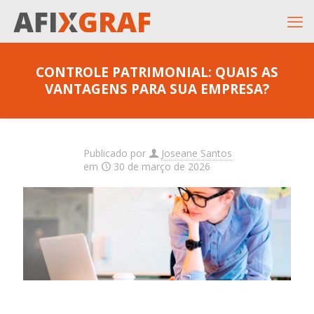
CONTROLE PATRIMONIAL: QUAIS AS
VANTAGENS PARA SUA EMPRESA?
Publicado por
Joseane Santos
em
30 de março de 2026