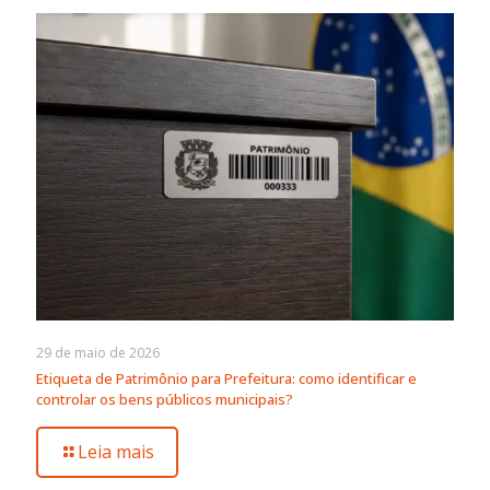
29 de maio de 2026
Etiqueta de Patrimônio para Prefeitura: como identificar e
controlar os bens públicos municipais?
Leia mais