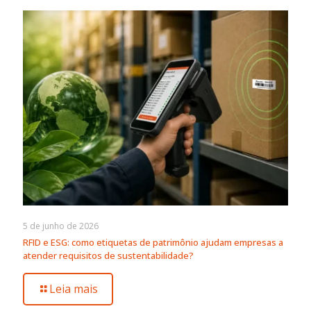
5 de junho de 2026
RFID e ESG: como etiquetas de patrimônio ajudam empresas a
atender requisitos de sustentabilidade?
Leia mais