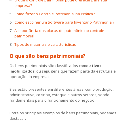
O que o controle patrimonial pode oferecer para sua
empresa?
Como fazer o Controle Patrimonial na Prática?
Como escolher um Software para Inventário Patrimonial?
A importância das placas de patrimônio no controle
patrimonial
Tipos de materiais e características
O que são bens patrimoniais?
Os bens patrimoniais são classificados como
ativos
imobilizados
, ou seja, itens que fazem parte da estrutura e
operação da empresa.
Eles estão presentes em diferentes áreas, como produção,
administrativo, cozinha, estoque e outros setores, sendo
fundamentais para o funcionamento do negócio.
Entre os principais exemplos de bens patrimoniais, podemos
destacar: