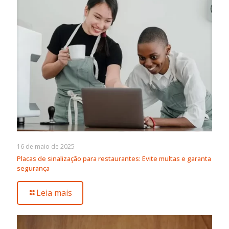
16 de maio de 2025
Placas de sinalização para restaurantes: Evite multas e garanta
segurança
Leia mais