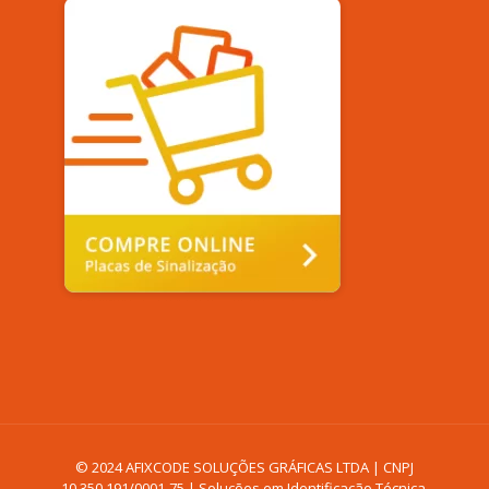
© 2024 AFIXCODE SOLUÇÕES GRÁFICAS LTDA | CNPJ
10.350.191/0001-75 | Soluções em Identificação Técnica,