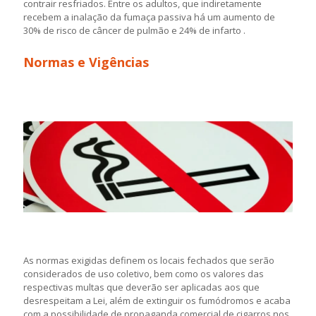
contrair resfriados. Entre os adultos, que indiretamente
recebem a inalação da fumaça passiva há um aumento de
30% de risco de câncer de pulmão e 24% de infarto .
Normas e Vigências
As normas exigidas definem os locais fechados que serão
considerados de uso coletivo, bem como os valores das
respectivas multas que deverão ser aplicadas aos que
desrespeitam a Lei, além de extinguir os fumódromos e acaba
com a possibilidade de propaganda comercial de cigarros nos