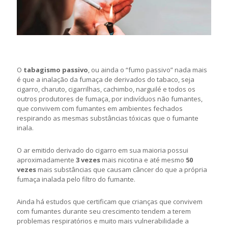
O
tabagismo passivo
, ou ainda o “fumo passivo” nada mais
é que a inalação da fumaça de derivados do tabaco, seja
cigarro, charuto, cigarrilhas, cachimbo, narguilé e todos os
outros produtores de fumaça, por indivíduos não fumantes,
que convivem com fumantes em ambientes fechados
respirando as mesmas substâncias tóxicas que o fumante
inala.
O ar emitido derivado do cigarro em sua maioria possui
aproximadamente
3 vezes
mais nicotina e até mesmo
50
vezes
mais substâncias que causam câncer do que a própria
fumaça inalada pelo filtro do fumante.
Ainda há estudos que certificam que crianças que convivem
com fumantes durante seu crescimento tendem a terem
problemas respiratórios e muito mais vulnerabilidade a