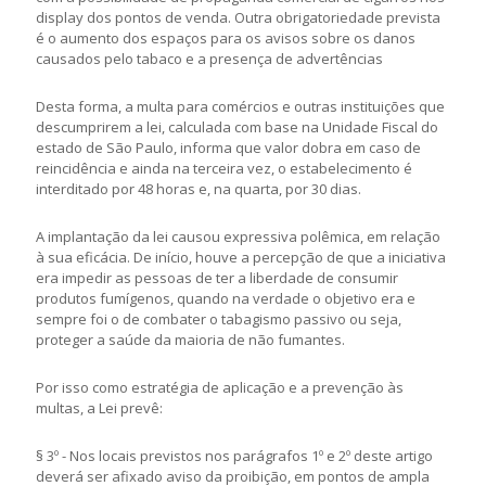
display dos pontos de venda. Outra obrigatoriedade prevista
é o aumento dos espaços para os avisos sobre os danos
causados pelo tabaco e a presença de advertências
Desta forma, a multa para comércios e outras instituições que
descumprirem a lei, calculada com base na Unidade Fiscal do
estado de São Paulo, informa que valor dobra em caso de
reincidência e ainda na terceira vez, o estabelecimento é
interditado por 48 horas e, na quarta, por 30 dias.
A implantação da lei causou expressiva polêmica, em relação
à sua eficácia. De início, houve a percepção de que a iniciativa
era impedir as pessoas de ter a liberdade de consumir
produtos fumígenos, quando na verdade o objetivo era e
sempre foi o de combater o tabagismo passivo ou seja,
proteger a saúde da maioria de não fumantes.
Por isso como estratégia de aplicação e a prevenção às
multas, a Lei prevê:
§ 3º - Nos locais previstos nos parágrafos 1º e 2º deste artigo
deverá ser afixado aviso da proibição, em pontos de ampla