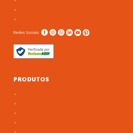
Quem Somos
Clientes e Depoimentos
Política de privacidade
Redes Sociais:
PRODUTOS
Etiquetas de Patrimônio
Etiquetas Adesivas
Rótulos Adesivos
Painéis de Máquinas
Placas Personalizadas