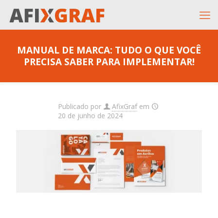
MANUAL DE MARCA: TUDO O QUE VOCÊ
PRECISA SABER PARA IMPLEMENTAR!
Publicado por
AfixGraf
em
20 de junho de 2024