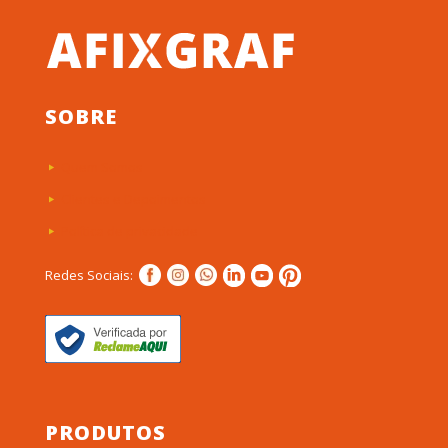
SOBRE
Quem Somos
Clientes e Depoimentos
Política de privacidade
Redes Sociais:
PRODUTOS