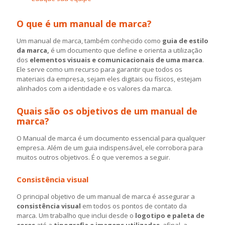
O que é um manual de marca?
Um manual de marca, também conhecido como
guia de estilo
da marca,
é um documento que define e orienta a utilização
dos
elementos visuais e comunicacionais de uma marca
.
Ele serve como um recurso para garantir que todos os
materiais da empresa, sejam eles digitais ou físicos, estejam
alinhados com a identidade e os valores da marca.
Quais são os objetivos de um manual de
marca?
O Manual de marca é um documento essencial para qualquer
empresa. Além de um guia indispensável, ele corrobora para
muitos outros objetivos. É o que veremos a seguir.
Consistência visual
O principal objetivo de um manual de marca é assegurar a
consistência visual
em todos os pontos de contato da
marca. Um trabalho que inclui desde o
logotipo e paleta de
cores
até a
tipografia e imagens utilizadas
, afinal, a