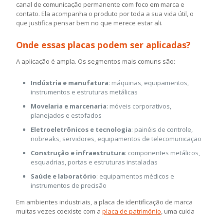
canal de comunicação permanente com foco em marca e
contato. Ela acompanha o produto por toda a sua vida útil, o
que justifica pensar bem no que merece estar ali.
Onde essas placas podem ser aplicadas?
A aplicação é ampla. Os segmentos mais comuns são:
Indústria e manufatura
: máquinas, equipamentos,
instrumentos e estruturas metálicas
Movelaria e marcenaria
: móveis corporativos,
planejados e estofados
Eletroeletrônicos e tecnologia
: painéis de controle,
nobreaks, servidores, equipamentos de telecomunicação
Construção e infraestrutura
: componentes metálicos,
esquadrias, portas e estruturas instaladas
Saúde e laboratório
: equipamentos médicos e
instrumentos de precisão
Em ambientes industriais, a placa de identificação de marca
muitas vezes coexiste com a
placa de patrimônio
, uma cuida