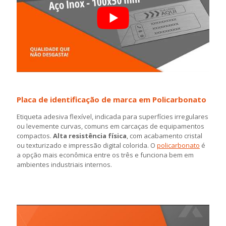
Placa de identificação de marca em Policarbonato
Etiqueta adesiva flexível, indicada para superfícies irregulares
ou levemente curvas, comuns em carcaças de equipamentos
compactos.
Alta resistência física
, com acabamento cristal
ou texturizado e impressão digital colorida. O
policarbonato
é
a opção mais econômica entre os três e funciona bem em
ambientes industriais internos.