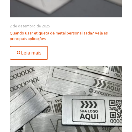
2 de dezembro de 2025
Quando usar etiqueta de metal personalizada? Veja as
principais aplicações
Leia mais