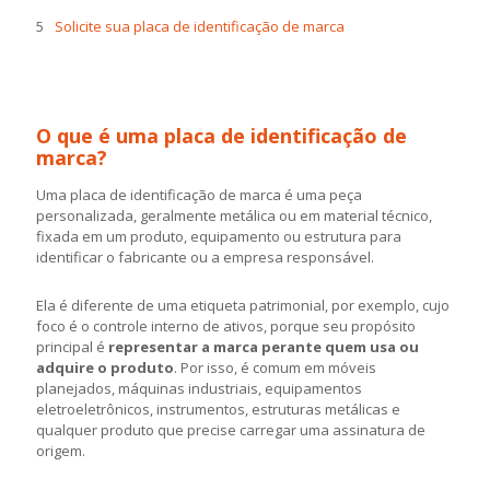
Solicite sua placa de identificação de marca
O que é uma placa de identificação de
marca?
Uma placa de identificação de marca é uma peça
personalizada, geralmente metálica ou em material técnico,
fixada em um produto, equipamento ou estrutura para
identificar o fabricante ou a empresa responsável.
Ela é diferente de uma etiqueta patrimonial, por exemplo, cujo
foco é o controle interno de ativos, porque seu propósito
principal é
representar a marca perante quem usa ou
adquire o produto
. Por isso, é comum em móveis
planejados, máquinas industriais, equipamentos
eletroeletrônicos, instrumentos, estruturas metálicas e
qualquer produto que precise carregar uma assinatura de
origem.