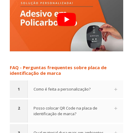
FAQ - Perguntas frequentes sobre placa de
identificação de marca
1
Como é feita a personalização?
2
Posso colocar QR Code na placa de
identificação de marca?
3
Qual material dura mais em ambientes