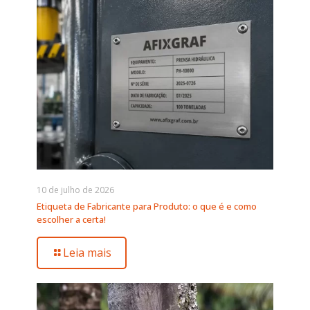
10 de julho de 2026
Etiqueta de Fabricante para Produto: o que é e como
escolher a certa!
Leia mais