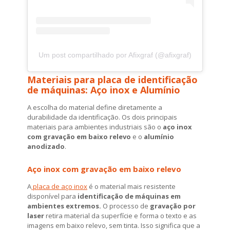
Um post compartilhado por Afixgraf (@afixgraf)
Materiais para placa de identificação
de máquinas: Aço inox e Alumínio
A escolha do material define diretamente a
durabilidade da identificação. Os dois principais
materiais para ambientes industriais são o
aço inox
com gravação em baixo relevo
e o
alumínio
anodizado
.
Aço inox com gravação em baixo relevo
A
placa de aço inox
é o material mais resistente
disponível para
identificação de máquinas em
ambientes extremos.
O processo de
gravação por
laser
retira material da superfície e forma o texto e as
imagens em baixo relevo, sem tinta. Isso significa que a