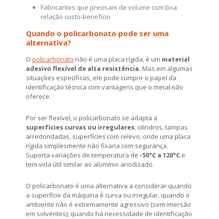
Fabricantes que precisam de volume com boa
relação custo-benefício
Quando o policarbonato pode ser uma
alternativa?
O
policarbonato
não é uma placa rígida, é um
material
adesivo flexível de alta resistência.
Mas em algumas
situações específicas, ele pode cumprir o papel da
identificação técnica com vantagens que o metal não
oferece.
Por ser flexível, o policarbonato se adapta a
superfícies curvas ou irregulares
, cilindros, tampas
arredondadas, superfícies com relevo, onde uma placa
rígida simplesmente não fixaria com segurança.
Suporta variações de temperatura de
-50°C a 120°C
e
tem vida útil similar ao alumínio anodizado.
O policarbonato é uma alternativa a considerar quando
a superfície da máquina é curva ou irregular, quando o
ambiente não é extremamente agressivo (sem imersão
em solventes), quando há necessidade de identificação