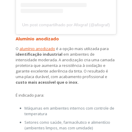
Um post compartilhado por Afixgraf (@afixgraf)
Alumínio anodizado
O
alumínio anodizado
é a opção mais utilizada para
identificação industrial
em ambientes de
intensidade moderada. A anodização cria uma camada
protetora que aumenta a resistência à oxidação e
garante excelente aderência da tinta. O resultado é
uma placa durável, com acabamento profissional e
custo mais acessível que o inox.
É indicado para:
Máquinas em ambientes internos com controle de
temperatura
Setores como saúde, farmacêutico e alimentício
(ambientes limpos, mas com umidade)