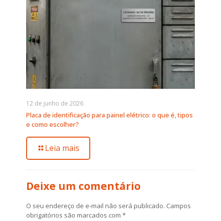
12 de junho de 2026
Placa de identificação para painel elétrico: o que é, tipos
e como escolher?
Leia mais
Deixe um comentário
O seu endereço de e-mail não será publicado.
Campos
obrigatórios são marcados com
*