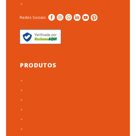
Política de privacidade
Redes Sociais:
PRODUTOS
Etiquetas de Patrimônio
Etiquetas Adesivas
Rótulos Adesivos
Painéis de Máquinas
Placas Personalizadas
Troféus em Acrílico