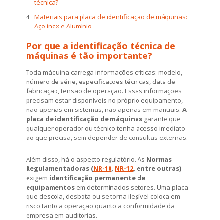
técnica?
Materiais para placa de identificação de máquinas:
Aço inox e Alumínio
Por que a identificação técnica de
máquinas é tão importante?
Toda máquina carrega informações críticas: modelo,
número de série, especificações técnicas, data de
fabricação, tensão de operação. Essas informações
precisam estar disponíveis no próprio equipamento,
não apenas em sistemas, não apenas em manuais.
A
placa de identificação de máquinas
garante que
qualquer operador ou técnico tenha acesso imediato
ao que precisa, sem depender de consultas externas.
Além disso, há o aspecto regulatório. As
Normas
Regulamentadoras (
NR-10
,
NR-12
, entre outras)
exigem
identificação permanente de
equipamentos
em determinados setores. Uma placa
que descola, desbota ou se torna ilegível coloca em
risco tanto a operação quanto a conformidade da
empresa em auditorias.