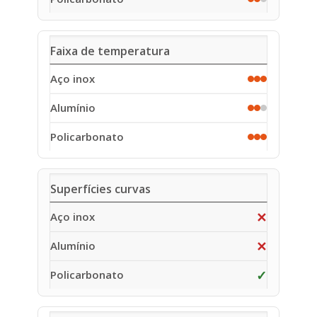
Faixa de temperatura
Superfícies curvas
✕
✕
✓