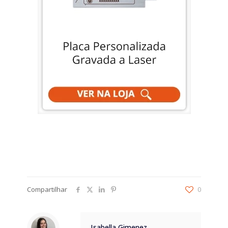
Compartilhar
0
Isabella Gimenez