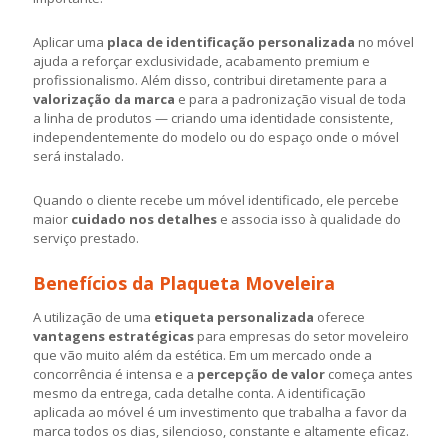
Aplicar uma
placa de identificação personalizada
no móvel
ajuda a reforçar exclusividade, acabamento premium e
profissionalismo. Além disso, contribui diretamente para a
valorização da marca
e para a padronização visual de toda
a linha de produtos — criando uma identidade consistente,
independentemente do modelo ou do espaço onde o móvel
será instalado.
Quando o cliente recebe um móvel identificado, ele percebe
maior
cuidado nos detalhes
e associa isso à qualidade do
serviço prestado.
Benefícios da Plaqueta Moveleira
A utilização de uma
etiqueta personalizada
oferece
vantagens estratégicas
para empresas do setor moveleiro
que vão muito além da estética. Em um mercado onde a
concorrência é intensa e a
percepção de valor
começa antes
mesmo da entrega, cada detalhe conta. A identificação
aplicada ao móvel é um investimento que trabalha a favor da
marca todos os dias, silencioso, constante e altamente eficaz.