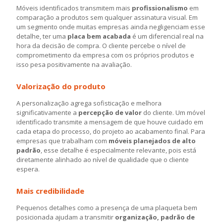
Móveis identificados transmitem mais
profissionalismo
em
comparação a produtos sem qualquer assinatura visual. Em
um segmento onde muitas empresas ainda negligenciam esse
detalhe, ter uma
placa bem acabada
é um diferencial real na
hora da decisão de compra. O cliente percebe o nível de
comprometimento da empresa com os próprios produtos e
isso pesa positivamente na avaliação.
Valorização do produto
A personalização agrega sofisticação e melhora
significativamente a
percepção de valor
do cliente. Um móvel
identificado transmite a mensagem de que houve cuidado em
cada etapa do processo, do projeto ao acabamento final. Para
empresas que trabalham com
móveis planejados de alto
padrão
, esse detalhe é especialmente relevante, pois está
diretamente alinhado ao nível de qualidade que o cliente
espera.
Mais credibilidade
Pequenos detalhes como a presença de uma plaqueta bem
posicionada ajudam a transmitir
organização, padrão de