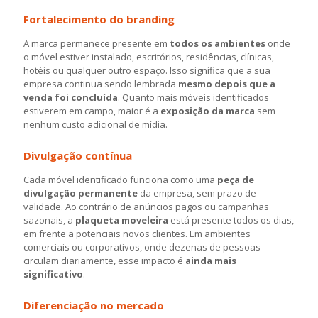
Fortalecimento do branding
A marca permanece presente em
todos os ambientes
onde
o móvel estiver instalado, escritórios, residências, clínicas,
hotéis ou qualquer outro espaço. Isso significa que a sua
empresa continua sendo lembrada
mesmo depois que a
venda foi concluída
. Quanto mais móveis identificados
estiverem em campo, maior é a
exposição da marca
sem
nenhum custo adicional de mídia.
Divulgação contínua
Cada móvel identificado funciona como uma
peça de
divulgação permanente
da empresa, sem prazo de
validade. Ao contrário de anúncios pagos ou campanhas
sazonais, a
plaqueta moveleira
está presente todos os dias,
em frente a potenciais novos clientes. Em ambientes
comerciais ou corporativos, onde dezenas de pessoas
circulam diariamente, esse impacto é
ainda mais
significativo
.
Diferenciação no mercado