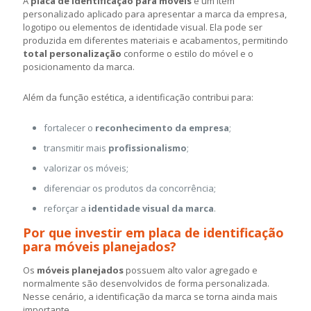
A
placa de identificação para móveis
é um item
personalizado aplicado para apresentar a marca da empresa,
logotipo ou elementos de identidade visual.
Ela pode ser
produzida em diferentes materiais e acabamentos, permitindo
total personalização
conforme o estilo do móvel e o
posicionamento da marca.
Além da função estética, a identificação contribui para:
fortalecer o
reconhecimento da empresa
;
transmitir mais
profissionalismo
;
valorizar os móveis;
diferenciar os produtos da concorrência;
reforçar a
identidade visual da marca
.
Por que investir em placa de identificação
para móveis planejados?
Os
móveis planejados
possuem alto valor agregado e
normalmente são desenvolvidos de forma personalizada.
Nesse cenário, a identificação da marca se torna ainda mais
importante.