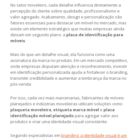
No setor moveleiro, cada detalhe influencia diretamente a
percepção do cliente sobre qualidade, profissionalismo e
valor agregado. Acabamento, design e personalização são
fatores essenciais para destacar um móvel no mercado, mas
existe um elemento estratégico que muitas empresas ainda
deixam em segundo plano: a
placa de identificação para
móveis
.
Mais do que um detalhe visual, ela funciona como uma
assinatura da marca no produto. Em um mercado competitivo,
onde empresas disputam atenção e reconhecimento, investir
em identificação personalizada ajuda a fortalecer o branding,
transmitir credibilidade e aumentar a lembrança da marca no
pós-venda.
Por isso, cada vez mais marcenarias, fabricantes de móveis
planejados e indústrias moveleiras utilizam soluções como
plaqueta moveleira
,
etiqueta marca móvel
e
placa
identificação móvel planejado
para agregar valor aos
produtos e criar uma identidade visual consistente.
Segundo especialistas em
branding, a identidade visual é um