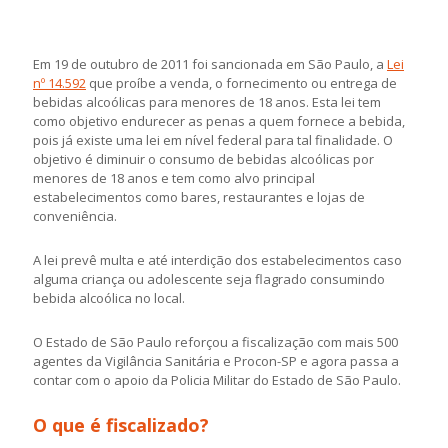
Em 19 de outubro de 2011 foi sancionada em São Paulo, a
Lei
nº 14.592
que proíbe a venda, o fornecimento ou entrega de
bebidas alcoólicas para menores de 18 anos. Esta lei tem
como objetivo endurecer as penas a quem fornece a bebida,
pois já existe uma lei em nível federal para tal finalidade. O
objetivo é diminuir o consumo de bebidas alcoólicas por
menores de 18 anos e tem como alvo principal
estabelecimentos como bares, restaurantes e lojas de
conveniência.
A lei prevê multa e até interdição dos estabelecimentos caso
alguma criança ou adolescente seja flagrado consumindo
bebida alcoólica no local.
O Estado de São Paulo reforçou a fiscalização com mais 500
agentes da Vigilância Sanitária e Procon-SP e agora passa a
contar com o apoio da Policia Militar do Estado de São Paulo.
O que é fiscalizado?