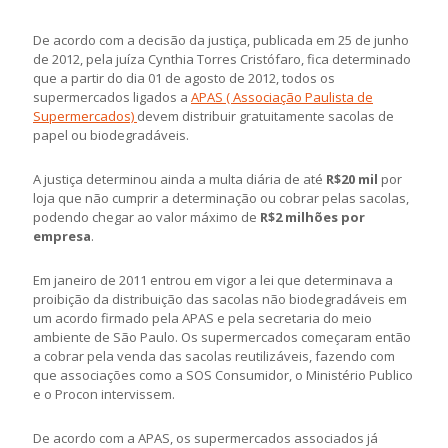
De acordo com a decisão da justiça, publicada em 25 de junho
de 2012, pela juíza Cynthia Torres Cristófaro, fica determinado
que a partir do dia 01 de agosto de 2012, todos os
supermercados ligados a
APAS ( Associação Paulista de
Supermercados)
devem distribuir gratuitamente sacolas de
papel ou biodegradáveis.
A justiça determinou ainda a multa diária de até
R$20 mil
por
loja que não cumprir a determinação ou cobrar pelas sacolas,
podendo chegar ao valor máximo de
R$2 milhões por
empresa
.
Em janeiro de 2011 entrou em vigor a lei que determinava a
proibição da distribuição das sacolas não biodegradáveis em
um acordo firmado pela APAS e pela secretaria do meio
ambiente de São Paulo. Os supermercados começaram então
a cobrar pela venda das sacolas reutilizáveis, fazendo com
que associações como a SOS Consumidor, o Ministério Publico
e o Procon intervissem.
De acordo com a APAS, os supermercados associados já