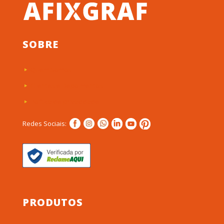
SOBRE
Quem Somos
Clientes e Depoimentos
Política de privacidade
Redes Sociais:
PRODUTOS