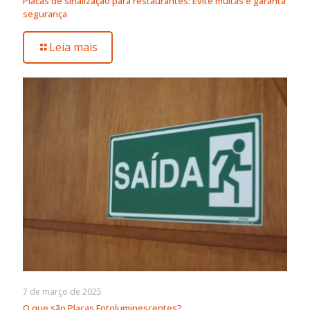
Placas de sinalização para restaurantes: Evite multas e garanta
segurança
Leia mais
7 de março de 2025
O que são Placas Fotoluminescentes?