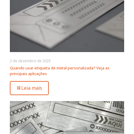
2 de dezembro de 2025
Quando usar etiqueta de metal personalizada? Veja as
principais aplicações
Leia mais