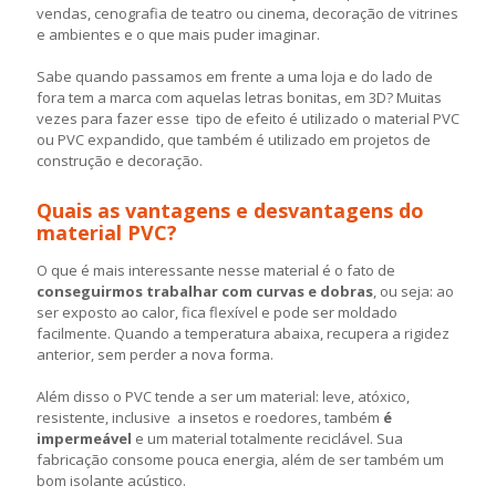
vendas, cenografia de teatro ou cinema, decoração de vitrines
e ambientes e o que mais puder imaginar.
Sabe quando passamos em frente a uma loja e do lado de
fora tem a marca com aquelas letras bonitas, em 3D? Muitas
vezes para fazer esse tipo de efeito é utilizado o material PVC
ou PVC expandido, que também é utilizado em projetos de
construção e decoração.
Quais as vantagens e desvantagens do
material PVC?
O que é mais interessante nesse material é o fato de
conseguirmos trabalhar com
curvas e dobras
, ou seja: ao
ser exposto ao calor, fica flexível e pode ser moldado
facilmente. Quando a temperatura abaixa, recupera a rigidez
anterior, sem perder a nova forma.
Além disso o PVC tende a ser um material: leve, atóxico,
resistente, inclusive a insetos e roedores, também
é
impermeável
e um material totalmente reciclável. Sua
fabricação consome pouca energia, além de ser também um
bom isolante acústico.