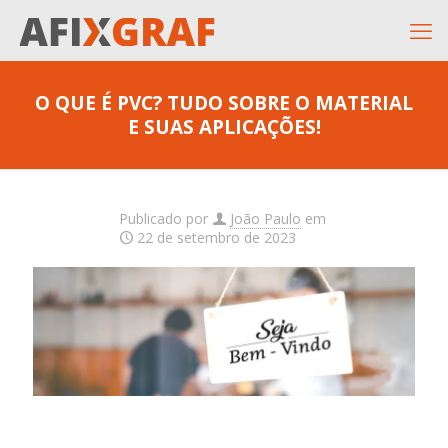
O QUE É PVC? TUDO SOBRE O MATERIAL
E SUAS APLICAÇÕES!
Publicado por
João Paulo
em
22 de setembro de 2023