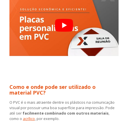
Como e onde pode ser utilizado o
material PVC?
O PVC é o mais atraente dentre os plásticos na comunicação
visual por possuir uma boa superfície para impressão. Pode
até ser
facilmente combinado com outros materiais
,
como o
acrílico
, por exemplo.