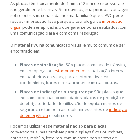
As placas têm tipicamente de 1 mm a 12 mm de espessura e
são geralmente brancas. Sem dúvidas, sua principal vantagem
sobre outros materiais da mesma família é que o PVC pode
receber impressão. Isso porque a tecnologia de
impressão
digital
pode ser aplicada, o que garante bons resultados, com
uma comunicação clara e com ótima resolução.
O material PVC na comunicação visual é muito comum de ser
encontrado em:
Placas de sinalização
: São placas como as de trânsito,
em shoppings ou
estacionamentos
, sinalização interna
em banheiros ou salas, placas informativas em
condomínios, bares e restaurantes e muitas outras.
Placas de indicações ou segurança
: São placas que
indicam obras nas proximidades, placas de proibição e
de obrigatoriedade de utilização de equipamentos de
segurança e também as fotoluminescentes de
indicação
de emergência
e extintores.
Podemos utilizar esse material não só para placas
convencionais, mas também para displays fixos ou móveis,
estandes, mobília, letreiros, comunicação nos pontos de