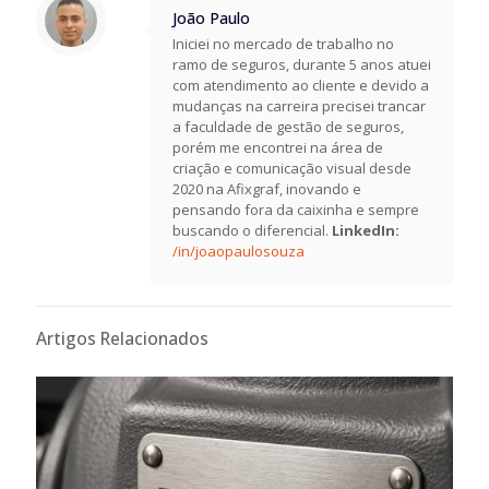
João Paulo
Iniciei no mercado de trabalho no
ramo de seguros, durante 5 anos atuei
com atendimento ao cliente e devido a
mudanças na carreira precisei trancar
a faculdade de gestão de seguros,
porém me encontrei na área de
criação e comunicação visual desde
2020 na Afixgraf, inovando e
pensando fora da caixinha e sempre
buscando o diferencial.
LinkedIn:
/in/joaopaulosouza
Artigos Relacionados