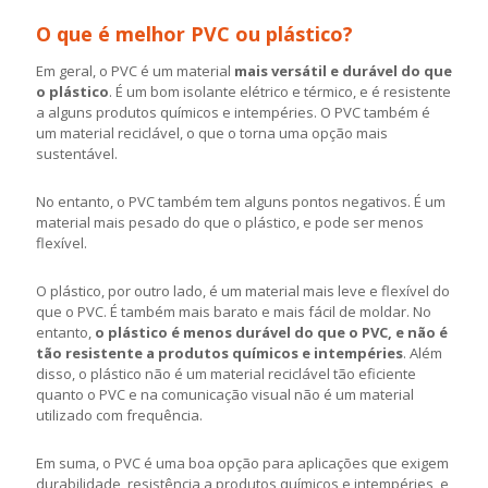
O que é melhor PVC ou plástico?
Em geral, o PVC é um material
mais versátil e durável do que
o plástico
. É um bom isolante elétrico e térmico, e é resistente
a alguns produtos químicos e intempéries. O PVC também é
um material reciclável, o que o torna uma opção mais
sustentável.
No entanto, o PVC também tem alguns pontos negativos. É um
material mais pesado do que o plástico, e pode ser menos
flexível.
O plástico, por outro lado, é um material mais leve e flexível do
que o PVC. É também mais barato e mais fácil de moldar. No
entanto,
o plástico é menos durável do que o PVC, e não é
tão resistente a produtos químicos e intempéries
. Além
disso, o plástico não é um material reciclável tão eficiente
quanto o PVC e na comunicação visual não é um material
utilizado com frequência.
Em suma, o PVC é uma boa opção para aplicações que exigem
durabilidade, resistência a produtos químicos e intempéries, e