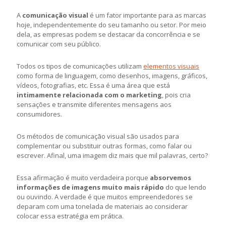
A
comunicação visual
é um fator importante para as marcas
hoje, independentemente do seu tamanho ou setor. Por meio
dela, as empresas podem se destacar da concorrência e se
comunicar com seu público.
Todos os tipos de comunicações utilizam
elementos visuais
como forma de linguagem, como desenhos, imagens, gráficos,
vídeos, fotografias, etc. Essa é uma área que está
intimamente relacionada com o marketing
, pois cria
sensações e transmite diferentes mensagens aos
consumidores.
Os métodos de comunicação visual são usados ​​para
complementar ou substituir outras formas, como falar ou
escrever. Afinal, uma imagem diz mais que mil palavras, certo?
Essa afirmação é muito verdadeira porque
absorvemos
informações de imagens muito mais rápido
do que lendo
ou ouvindo. A verdade é que muitos empreendedores se
deparam com uma tonelada de materiais ao considerar
colocar essa estratégia em prática.