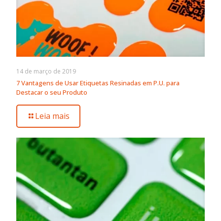
14 de março de 2019
7 Vantagens de Usar Etiquetas Resinadas em P.U. para
Destacar o seu Produto
Leia mais