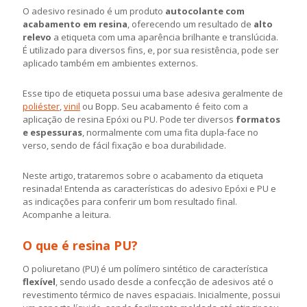
O adesivo resinado é um produto
autocolante com
acabamento em resina
, oferecendo um resultado de
alto
relevo
a etiqueta com uma aparência brilhante e translúcida.
É utilizado para diversos fins, e, por sua resistência, pode ser
aplicado também em ambientes externos.
Esse tipo de etiqueta possui uma base adesiva geralmente de
poliéster
,
vinil
ou Bopp. Seu acabamento é feito com a
aplicação de resina Epóxi ou PU. Pode ter diversos
formatos
e espessuras
, normalmente com uma fita dupla-face no
verso, sendo de fácil fixação e boa durabilidade.
Neste artigo, trataremos sobre o acabamento da etiqueta
resinada! Entenda as características do adesivo Epóxi e PU e
as indicações para conferir um bom resultado final.
Acompanhe a leitura.
O que é resina PU?
O poliuretano (PU) é um polímero sintético de característica
flexível
, sendo usado desde a confecção de adesivos até o
revestimento térmico de naves espaciais. Inicialmente, possui