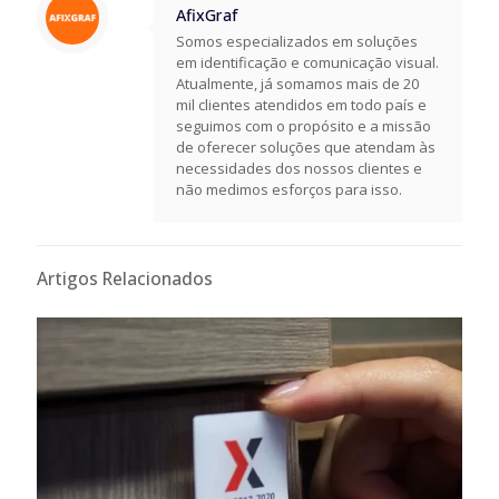
AfixGraf
Somos especializados em soluções
em identificação e comunicação visual.
Atualmente, já somamos mais de 20
mil clientes atendidos em todo país e
seguimos com o propósito e a missão
de oferecer soluções que atendam às
necessidades dos nossos clientes e
não medimos esforços para isso.
Artigos Relacionados