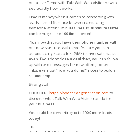
out a Live Demo with Talk With Web Visitor now to
see exactly how it works.
Time is money when it comes to connecting with
leads – the difference between contacting
someone within 5 minutes versus 30 minutes later
can be huge – like 100 times better!
Plus, now that you have their phone number, with
our new SMS Text With Lead feature you can
automatically start a text (SMS) conversation… so
even if you don’t close a deal then, you can follow
up with text messages for new offers, content
links, even just “how you doing?” notes to build a
relationship.
Strong stuff.
CLICK HERE
https://boostleadgeneration.com
to
discover what Talk With Web Visitor can do for
your business.
You could be converting up to 100X more leads
today!
Eric