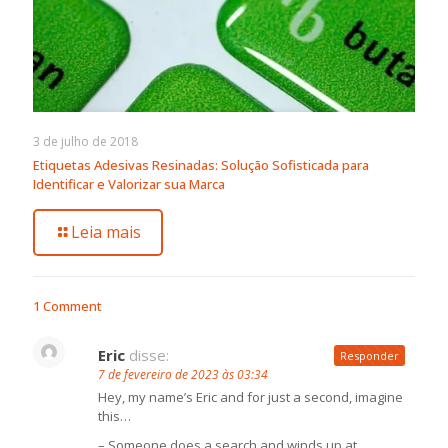
3 de julho de 2018
Etiquetas Adesivas Resinadas: Solução Sofisticada para
Identificar e Valorizar sua Marca
Leia mais
1 Comment
Eric
disse:
Responder
7 de fevereiro de 2023 às 03:34
Hey, my name’s Eric and for just a second, imagine
this…
– Someone does a search and winds up at