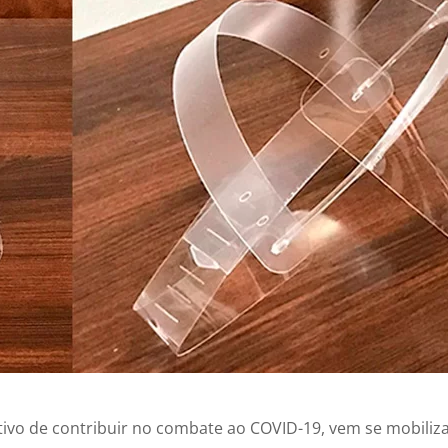
etivo de contribuir no combate ao COVID-19, vem se mobiliz