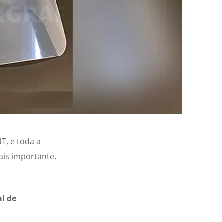
T, e toda a
mais importante,
al de