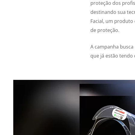
proteção dos profis
destinando sua tec
Facial, um produto
de proteção.
A campanha busca a
que já estão tendo 