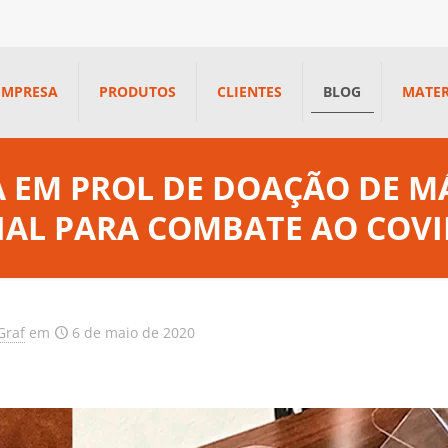
EMPRESA
PRODUTOS
CLIENTES
BLOG
MATER
A EM PROL DE DOAÇÃO DE 
IAL PARA COMBATE AO COVI
Graf
em
6 de maio de 2020