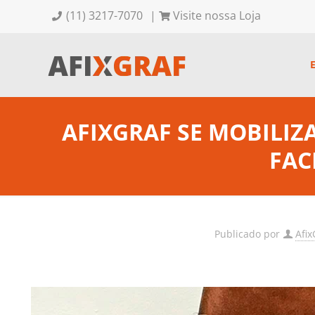
(11) 3217-7070
|
Visite nossa Loja
AFIXGRAF SE MOBILIZ
FAC
Publicado por
Afix