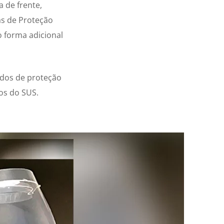
 de frente,
as de Proteção
o forma adicional
udos de proteção
cos do SUS.