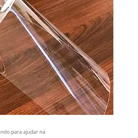
ando para ajudar na