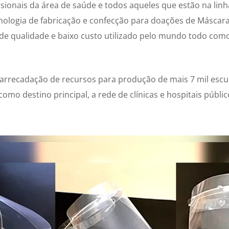
sionais da área de saúde e todos aqueles que estão na linha
nologia de fabricação e confecção para doações de Máscar
 de qualidade e baixo custo utilizado pelo mundo todo com
rrecadação de recursos para produção de mais 7 mil esc
como destino principal, a rede de clínicas e hospitais públi