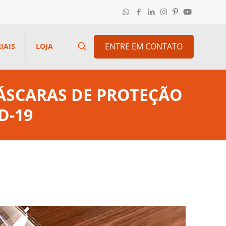
ENTRE EM CONTATO
IAIS
LOJA
MÁSCARAS DE PROTEÇÃO
D-19