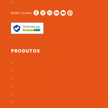
Política de privacidade
Redes Sociais:
PRODUTOS
Etiquetas de Patrimônio
Etiquetas Adesivas
Rótulos Adesivos
Painéis de Máquinas
Placas Personalizadas
Troféus em Acrílico