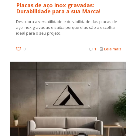
Placas de aço inox gravadas:
Durabilidade para a sua Marca!
Descubra a versatilidade e durabilidade das placas de
aço inox gravadas e saiba porque elas são a escolha
ideal para o seu projeto.
0
1
Leia mais