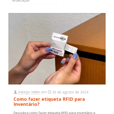
Sinalização
Katelyn Miller
em
26 de agosto de 2024
Como fazer etiqueta RFID para
Inventário?
Descubra como fazer etiqueta RFID para inventário e