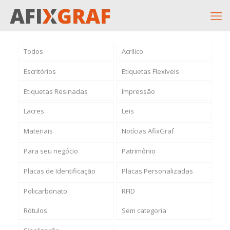
Todos
Acrílico
Escritórios
Etiquetas Flexíveis
Etiquetas Resinadas
Impressão
Lacres
Leis
Materiais
Notícias AfixGraf
Para seu negócio
Patrimônio
Placas de Identificação
Placas Personalizadas
Policarbonato
RFID
Rótulos
Sem categoria