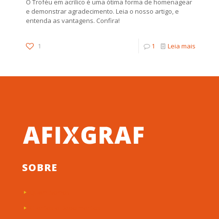
O Troféu em acrílico é uma ótima forma de homenagear
e demonstrar agradecimento. Leia o nosso artigo, e
entenda as vantagens. Confira!
1
1
Leia mais
SOBRE
Quem Somos
Clientes e Depoimentos