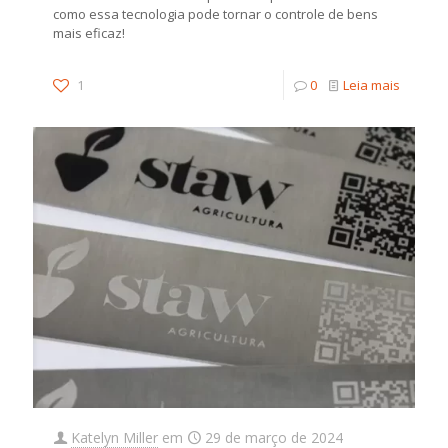
como essa tecnologia pode tornar o controle de bens
mais eficaz!
1
0
Leia mais
Katelyn Miller
em
29 de março de 2024