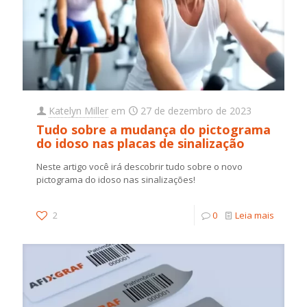
Katelyn Miller
em
27 de dezembro de 2023
Tudo sobre a mudança do pictograma
do idoso nas placas de sinalização
Neste artigo você irá descobrir tudo sobre o novo
pictograma do idoso nas sinalizações!
2
0
Leia mais