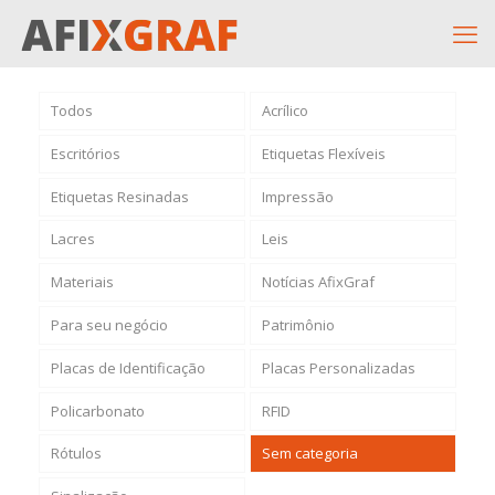
Todos
Acrílico
Escritórios
Etiquetas Flexíveis
Etiquetas Resinadas
Impressão
Lacres
Leis
Materiais
Notícias AfixGraf
Para seu negócio
Patrimônio
Placas de Identificação
Placas Personalizadas
Policarbonato
RFID
Rótulos
Sem categoria