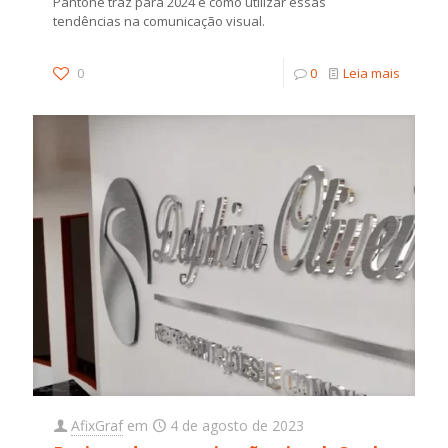
Pantone traz para 2024 e como utilizar essas
tendências na comunicação visual.
0
0
Leia mais
AfixGraf
em
4 de agosto de 2023