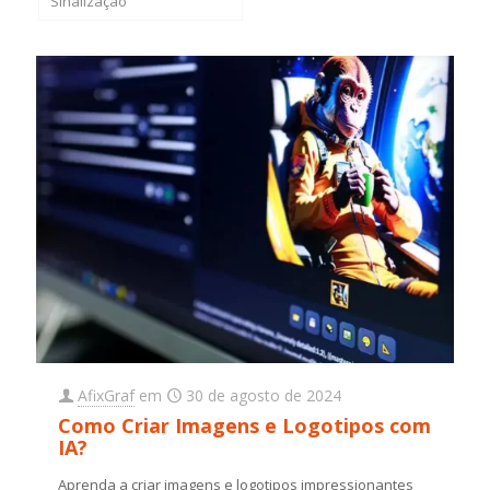
Sinalização
AfixGraf
em
30 de agosto de 2024
Como Criar Imagens e Logotipos com
IA?
Aprenda a criar imagens e logotipos impressionantes