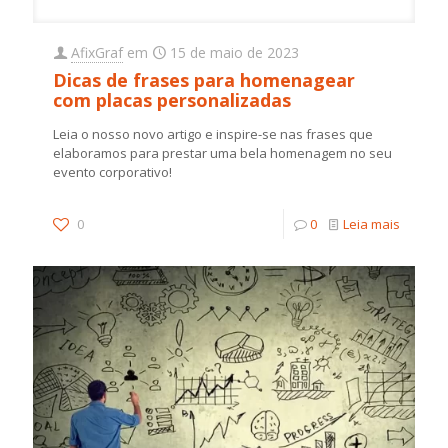
AfixGraf
em
15 de maio de 2023
Dicas de frases para homenagear
com placas personalizadas
Leia o nosso novo artigo e inspire-se nas frases que
elaboramos para prestar uma bela homenagem no seu
evento corporativo!
0
0
Leia mais