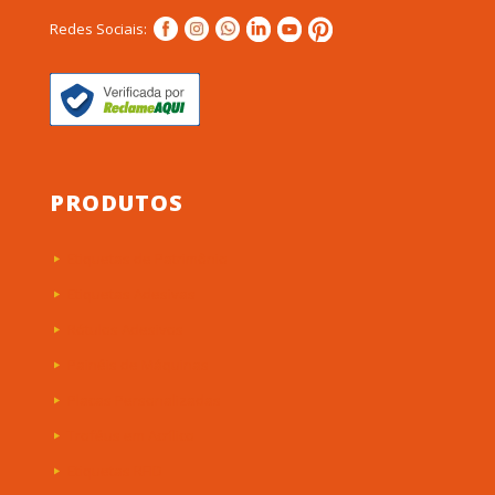
Redes Sociais:
PRODUTOS
Etiquetas de Patrimônio
Etiquetas Adesivas
Rótulos Adesivos
Painéis de Máquinas
Placas Personalizadas
Troféus em Acrílico
Etiquetas RFID