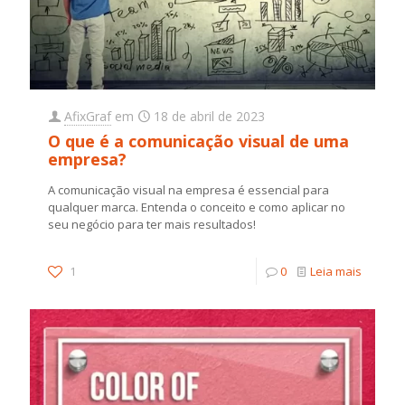
AfixGraf
em
18 de abril de 2023
O que é a comunicação visual de uma
empresa?
A comunicação visual na empresa é essencial para
qualquer marca. Entenda o conceito e como aplicar no
seu negócio para ter mais resultados!
1
0
Leia mais