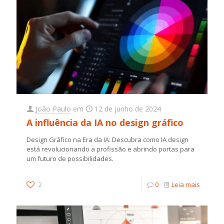
João Paulo
em
12 de junho de 2024
A influência da IA no design gráfico
Design Gráfico na Era da IA: Descubra como IA design
está revolucionando a profissão e abrindo portas para
um futuro de possibilidades.
2
0
Leia mais