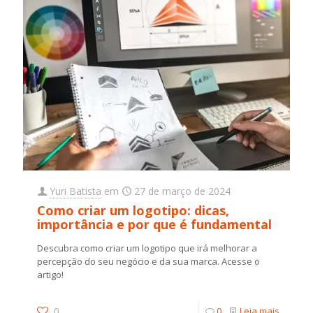
Yuri Batista
em
27 de março de 2024
Como criar um logotipo: dicas,
importância e por que é fundamental
Descubra como criar um logotipo que irá melhorar a
percepção do seu negócio e da sua marca. Acesse o
artigo!
0
0
Leia mais