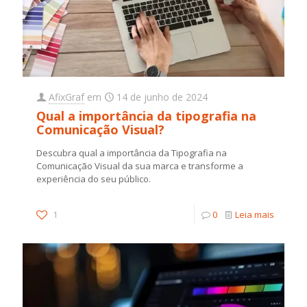
AfixGraf
em
14 de junho de 2024
Qual a importância da tipografia na
Comunicação Visual?
Descubra qual a importância da Tipografia na
Comunicação Visual da sua marca e transforme a
experiência do seu público.
1
0
Leia mais