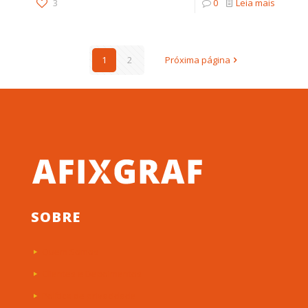
3
0
Leia mais
1
2
Próxima página
SOBRE
Quem Somos
Clientes e Depoimentos
Política de privacidade