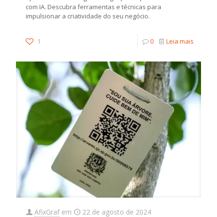
com IA. Descubra ferramentas e técnicas para
impulsionar a criatividade do seu negócio.
1
0
Leia mais
AfixGraf
em
22 de agosto de 2024