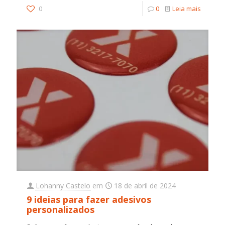
0
0
Leia mais
Lohanny Castelo
em
18 de abril de 2024
9 ideias para fazer adesivos
personalizados