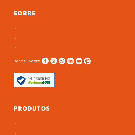
SOBRE
Quem Somos
Clientes e Depoimentos
Política de privacidade
Redes Sociais:
PRODUTOS
Etiquetas de Patrimônio
Etiquetas Adesivas