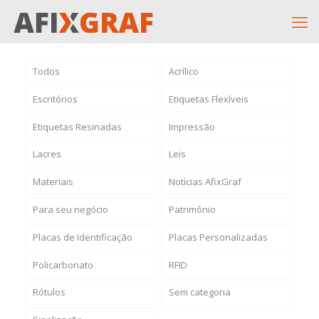
Todos
Acrílico
Escritórios
Etiquetas Flexíveis
Etiquetas Resinadas
Impressão
Lacres
Leis
Materiais
Notícias AfixGraf
Para seu negócio
Patrimônio
Placas de Identificação
Placas Personalizadas
Policarbonato
RFID
Rótulos
Sem categoria