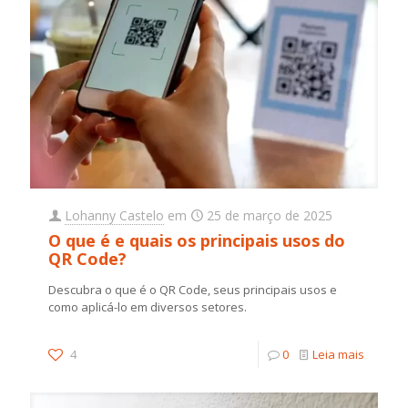
Lohanny Castelo
em
25 de março de 2025
O que é e quais os principais usos do
QR Code?
Descubra o que é o QR Code, seus principais usos e
como aplicá-lo em diversos setores.
4
0
Leia mais