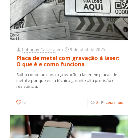
Lohanny Castelo
em
9 de abril de 2025
Placa de metal com gravação à laser:
O que é e como funciona
Saiba como funciona a gravação a laser em placas de
metal e por que essa técnica garante alta precisão e
resistência.
5
0
Leia mais