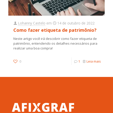
Lohanny Castelo
em
14 de outubro de 2022
Como fazer etiqueta de patrimônio?
Neste artigo você irá descobrir como fazer etiqueta de
patrimônio, entendendo os detalhes necessários para
realizar uma boa compra!
0
1
Leia mais