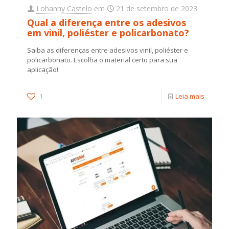
Lohanny Castelo
em
21 de setembro de 2023
Qual a diferença entre os adesivos
em vinil, poliéster e policarbonato?
Saiba as diferenças entre adesivos vinil, poliéster e
policarbonato. Escolha o material certo para sua
aplicação!
1
Leia mais