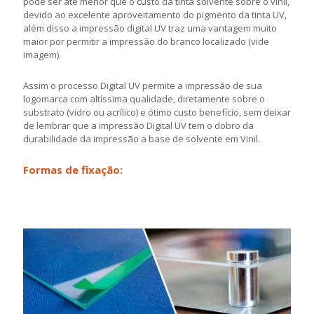
pode ser até menor que o custo da tinta solvente sobre o vinil,
devido ao excelente aproveitamento do pigmento da tinta UV,
além disso a impressão digital UV traz uma vantagem muito
maior por permitir a impressão do branco localizado (vide
imagem).
Assim o processo Digital UV permite a impressão de sua
logomarca com altíssima qualidade, diretamente sobre o
substrato (vidro ou acrílico) e ótimo custo benefício, sem deixar
de lembrar que a impressão Digital UV tem o dobro da
durabilidade da impressão a base de solvente em Vinil.
Formas de fixação: