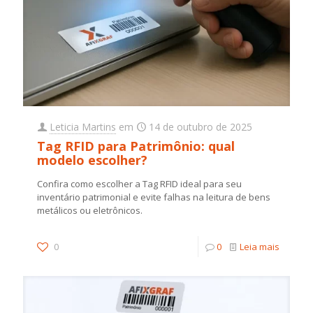
Leticia Martins
em
14 de outubro de 2025
Tag RFID para Patrimônio: qual
modelo escolher?
Confira como escolher a Tag RFID ideal para seu
inventário patrimonial e evite falhas na leitura de bens
metálicos ou eletrônicos.
0
0
Leia mais