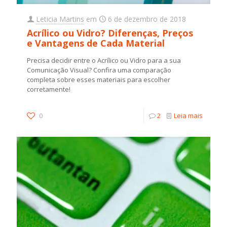
Leticia Martins
em
6 de dezembro de 2018
Acrílico ou Vidro? Diferenças, Preços
e Vantagens de Cada Material
Precisa decidir entre o Acrílico ou Vidro para a sua
Comunicação Visual? Confira uma comparação
completa sobre esses materiais para escolher
corretamente!
0
2
Leia mais