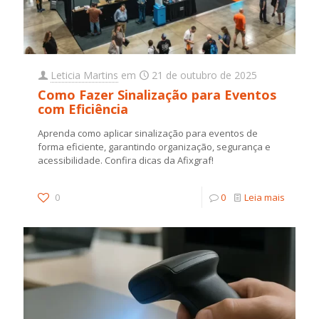
Leticia Martins
em
21 de outubro de 2025
Como Fazer Sinalização para Eventos
com Eficiência
Aprenda como aplicar sinalização para eventos de
forma eficiente, garantindo organização, segurança e
acessibilidade. Confira dicas da Afixgraf!
0
0
Leia mais