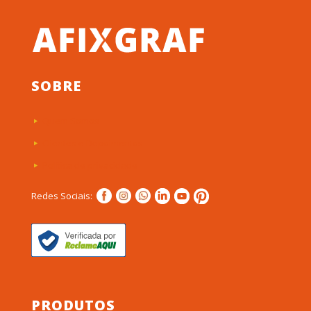
SOBRE
Quem Somos
Clientes e Depoimentos
Política de privacidade
Redes Sociais:
PRODUTOS