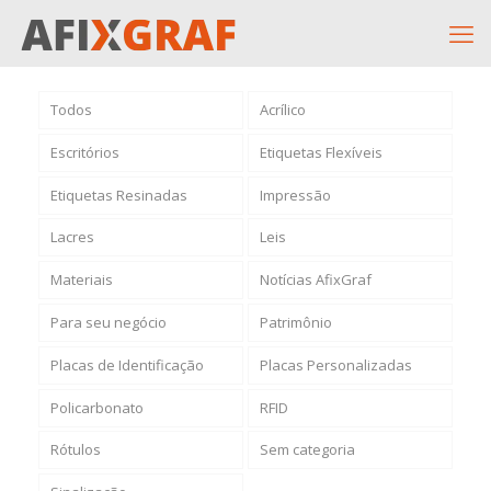
Todos
Acrílico
Escritórios
Etiquetas Flexíveis
Etiquetas Resinadas
Impressão
Lacres
Leis
Materiais
Notícias AfixGraf
Para seu negócio
Patrimônio
Placas de Identificação
Placas Personalizadas
Policarbonato
RFID
Rótulos
Sem categoria