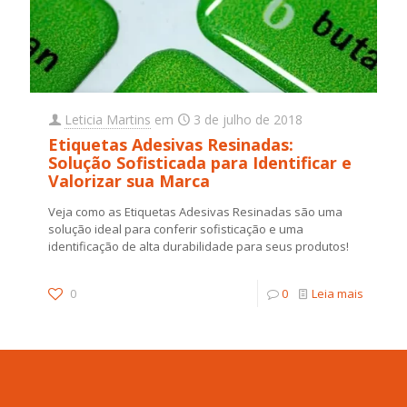
Leticia Martins
em
3 de julho de 2018
Etiquetas Adesivas Resinadas:
Solução Sofisticada para Identificar e
Valorizar sua Marca
Veja como as Etiquetas Adesivas Resinadas são uma
solução ideal para conferir sofisticação e uma
identificação de alta durabilidade para seus produtos!
0
0
Leia mais