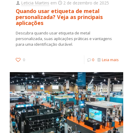
Leticia Martins
em
2 de dezembro de 2025
Quando usar etiqueta de metal
personalizada? Veja as principais
aplicações
Descubra quando usar etiqueta de metal
personalizada, suas aplicações práticas e vantagens
para uma identificação durável.
0
0
Leia mais