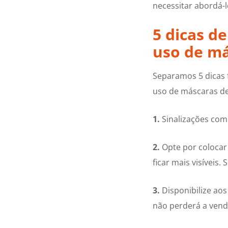
necessitar abordá-
5 dicas d
uso de m
Separamos 5 dicas 
uso de máscaras de 
1.
Sinalizações com 
2.
Opte por colocar 
ficar mais visíveis
3.
Disponibilize aos
não perderá a vend