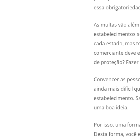
essa obrigatoriedad
As multas vão além
estabelecimentos s
cada estado, mas t
comerciante deve e
de proteção? Fazer 
Convencer as pesso
ainda mais difícil 
estabelecimento. S
uma boa ideia.
Por isso, uma forma
Desta forma, você 