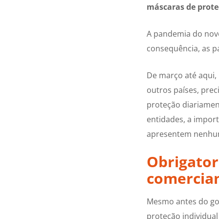
máscaras de proteç
A pandemia do novo
consequência, as p
De março até aqui,
outros países, prec
proteção diariamen
entidades, a impor
apresentem nenhu
Obrigator
comercia
Mesmo antes do gov
proteção individual