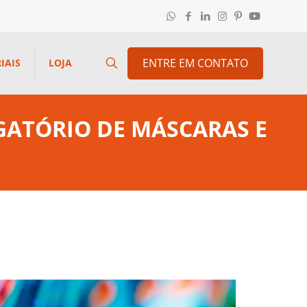
ENTRE EM CONTATO
IAIS
LOJA
GATÓRIO DE MÁSCARAS E