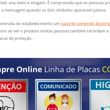
vel, una texto e imagem. É comprovado que as pessoas p
 a mensagem quando os dois símbolos aparecem juntos;
a entrada do estabelecimento um
suporte contendo álcool g
, pois ao ver o produto muitas pessoas também recordam a
aras de proteção.