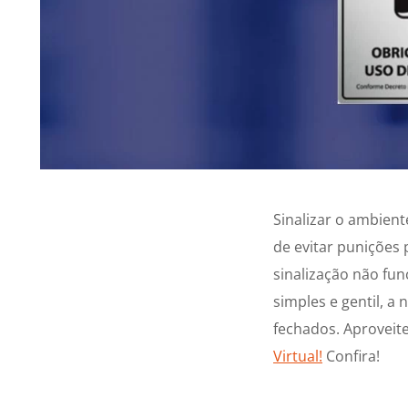
Sinalizar o ambien
de evitar punições 
sinalização não fun
simples e gentil, 
fechados. Aproveit
Virtual!
Confira!