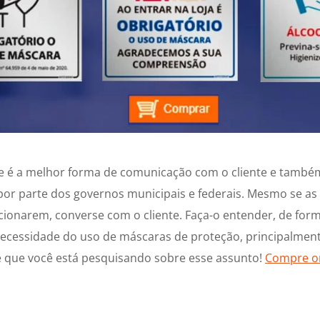
te é a melhor forma de comunicação com o cliente e tamb
por parte dos governos municipais e federais. Mesmo se as
cionarem, converse com o cliente. Faça-o entender, de form
a necessidade do uso de máscaras de proteção, principalme
e que você está pesquisando sobre esse assunto!
Compre on