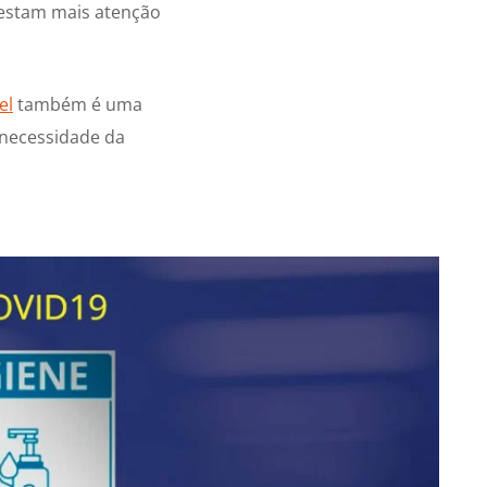
restam mais atenção
el
também é uma
 necessidade da