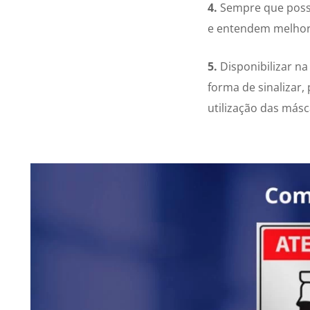
4.
Sempre que possí
e entendem melhor
5.
Disponibilizar n
forma de sinalizar
utilização das másc