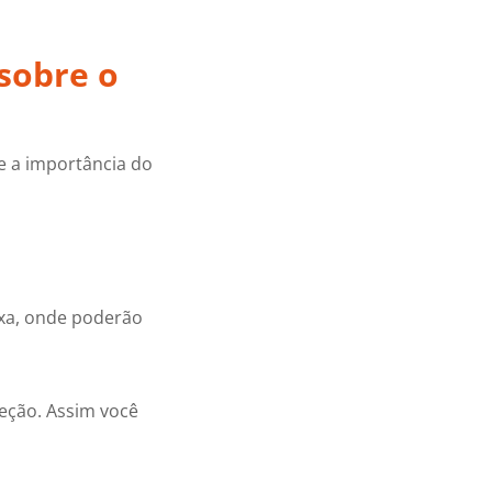
 sobre o
e a importância do
ixa, onde poderão
teção. Assim você