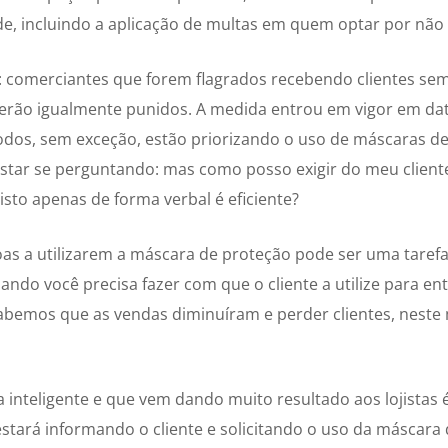
e, incluindo a aplicação de multas em quem optar por não ut
: comerciantes que forem flagrados recebendo clientes s
erão igualmente punidos. A medida entrou em vigor em dat
odos, sem exceção, estão priorizando o uso de máscaras de
star se perguntando: mas como posso exigir do meu client
isto apenas de forma verbal é eficiente?
as a utilizarem a máscara de proteção pode ser uma tarefa
quando você precisa fazer com que o cliente a utilize para e
abemos que as vendas diminuíram e perder clientes, nest
 inteligente e que vem dando muito resultado aos lojistas é
estará informando o cliente e solicitando o uso da máscara