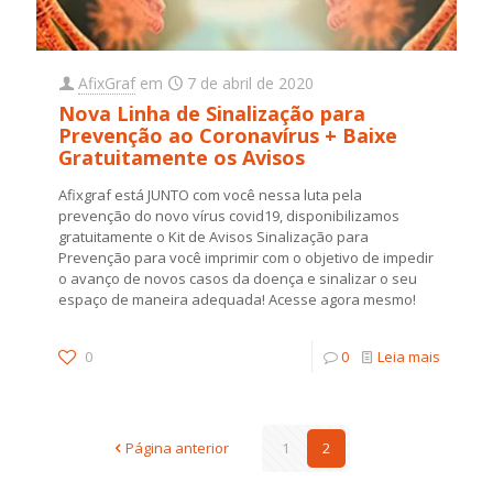
AfixGraf
em
7 de abril de 2020
Nova Linha de Sinalização para
Prevenção ao Coronavírus + Baixe
Gratuitamente os Avisos
Afixgraf está JUNTO com você nessa luta pela
prevenção do novo vírus covid19, disponibilizamos
gratuitamente o Kit de Avisos Sinalização para
Prevenção para você imprimir com o objetivo de impedir
o avanço de novos casos da doença e sinalizar o seu
espaço de maneira adequada! Acesse agora mesmo!
0
0
Leia mais
Página anterior
1
2