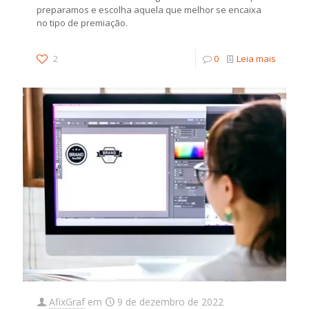
preparamos e escolha aquela que melhor se encaixa
no tipo de premiação.
2
0
Leia mais
AfixGraf
em
9 de dezembro de 2022