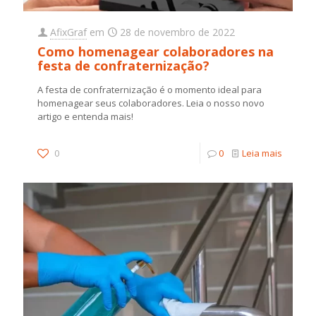
AfixGraf
em
28 de novembro de 2022
Como homenagear colaboradores na
festa de confraternização?
A festa de confraternização é o momento ideal para
homenagear seus colaboradores. Leia o nosso novo
artigo e entenda mais!
0
0
Leia mais