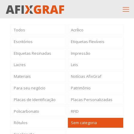
Todos
Acrílico
Escritórios
Etiquetas Flexíveis
Etiquetas Resinadas
Impressão
Lacres
Leis
Materiais
Notícias AfixGraf
Para seu negócio
Patrimônio
Placas de Identificação
Placas Personalizadas
Policarbonato
RFID
Rótulos
Sem categoria