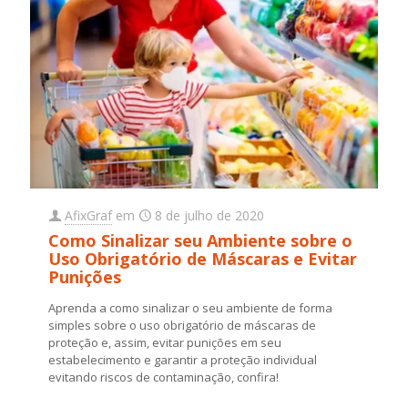
AfixGraf
em
8 de julho de 2020
Como Sinalizar seu Ambiente sobre o
Uso Obrigatório de Máscaras e Evitar
Punições
Aprenda a como sinalizar o seu ambiente de forma
simples sobre o uso obrigatório de máscaras de
proteção e, assim, evitar punições em seu
estabelecimento e garantir a proteção individual
evitando riscos de contaminação, confira!