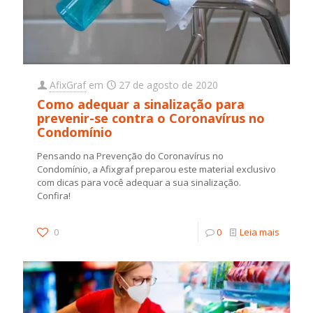
AfixGraf
em
27 de agosto de 2020
Como adequar a sinalização para
prevenir-se contra o Coronavírus no
Condomínio
Pensando na Prevenção do Coronavírus no
Condomínio, a Afixgraf preparou este material exclusivo
com dicas para você adequar a sua sinalização.
Confira!
0
0
Leia mais