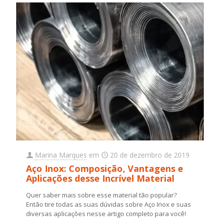
Marina Marques
em
20 de dezembro de 2019
Aço Inox: Composição, Vantagens e
Aplicações desse Incrível Material
Quer saber mais sobre esse material tão popular?
Então tire todas as suas dúvidas sobre Aço Inox e suas
diversas aplicações nesse artigo completo para você!