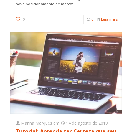
novo posicionamento de marca!
0
0
Leia mais
Marina Marques
em
14 de agosto de 2019
Tutorial: Aprenda ter Certeza que seu