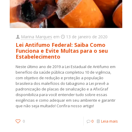
Marina Marques
em
13 de janeiro de 2020
Lei Antifumo Federal: Saiba Como
Funciona e Evite Multas para o seu
Estabelecimento
Neste último ano de 2019 a Lei Estadual de Antifumo em
benefício da saúde pública completou 10 de vigência,
com objetivo de redução e proteção a população
brasileira dos malefícios do tabagismo a Lei prevê a
padronização de placas de sinalização e a AfixGraf
disponibiliza para você entender tudo sobre essas
exigências e como adequar em seu ambiente e garantir
que não seja multado! Confira nosso artigo!
0
0
Leia mais