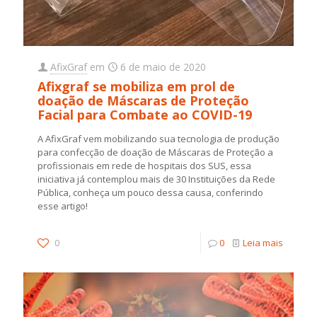
AfixGraf
em
6 de maio de 2020
Afixgraf se mobiliza em prol de
doação de Máscaras de Proteção
Facial para Combate ao COVID-19
A AfixGraf vem mobilizando sua tecnologia de produção
para confecção de doação de Máscaras de Proteção a
profissionais em rede de hospitais dos SUS, essa
iniciativa já contemplou mais de 30 Instituições da Rede
Pública, conheça um pouco dessa causa, conferindo
esse artigo!
0
0
Leia mais