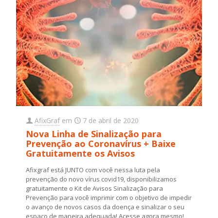
AfixGraf
em
7 de abril de 2020
Nova Linha de Sinalização para
Prevenção ao Coronavírus + Baixe
Gratuitamente os Avisos
Afixgraf está JUNTO com você nessa luta pela
prevenção do novo vírus covid19, disponibilizamos
gratuitamente o Kit de Avisos Sinalização para
Prevenção para você imprimir com o objetivo de impedir
o avanço de novos casos da doença e sinalizar o seu
espaço de maneira adequada! Acesse agora mesmo!