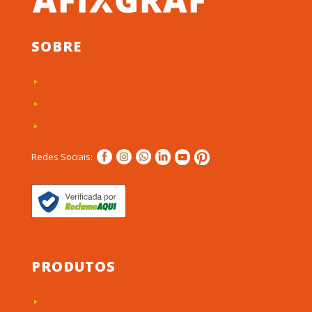
SOBRE
Quem Somos
Clientes e Depoimentos
Política de privacidade
Redes Sociais:
PRODUTOS
Etiquetas de Patrimônio