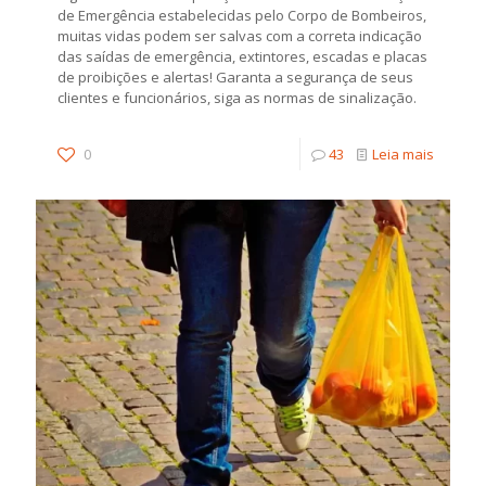
de Emergência estabelecidas pelo Corpo de Bombeiros,
muitas vidas podem ser salvas com a correta indicação
das saídas de emergência, extintores, escadas e placas
de proibições e alertas! Garanta a segurança de seus
clientes e funcionários, siga as normas de sinalização.
0
43
Leia mais