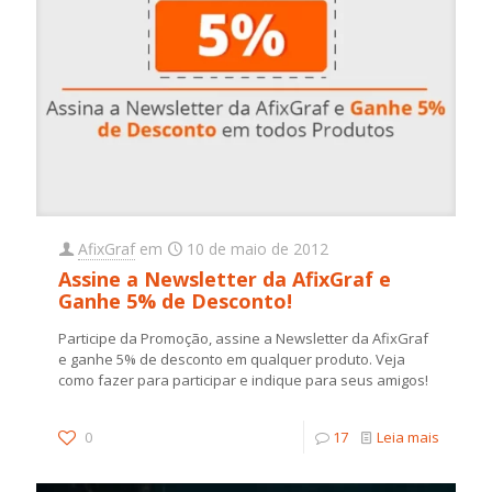
AfixGraf
em
10 de maio de 2012
Assine a Newsletter da AfixGraf e
Ganhe 5% de Desconto!
Participe da Promoção, assine a Newsletter da AfixGraf
e ganhe 5% de desconto em qualquer produto. Veja
como fazer para participar e indique para seus amigos!
0
17
Leia mais