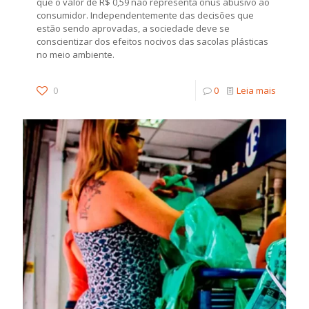
que o valor de R$ 0,59 não representa ônus abusivo ao
consumidor. Independentemente das decisões que
estão sendo aprovadas, a sociedade deve se
conscientizar dos efeitos nocivos das sacolas plásticas
no meio ambiente.
0
0
Leia mais