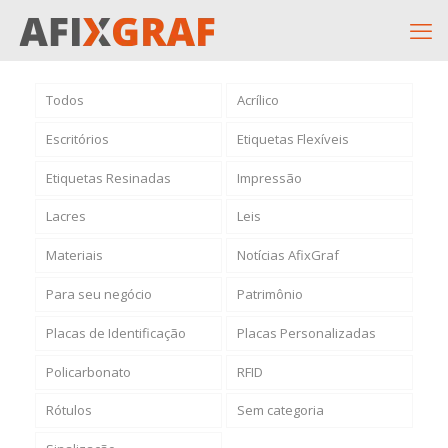
Todos
Acrílico
Escritórios
Etiquetas Flexíveis
Etiquetas Resinadas
Impressão
Lacres
Leis
Materiais
Notícias AfixGraf
Para seu negócio
Patrimônio
Placas de Identificação
Placas Personalizadas
Policarbonato
RFID
Rótulos
Sem categoria