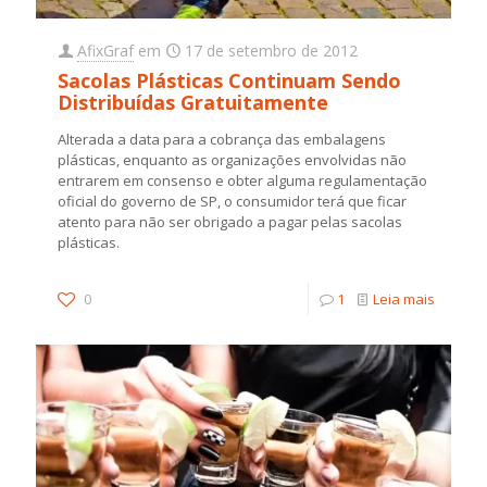
AfixGraf
em
17 de setembro de 2012
Sacolas Plásticas Continuam Sendo
Distribuídas Gratuitamente
Alterada a data para a cobrança das embalagens
plásticas, enquanto as organizações envolvidas não
entrarem em consenso e obter alguma regulamentação
oficial do governo de SP, o consumidor terá que ficar
atento para não ser obrigado a pagar pelas sacolas
plásticas.
0
1
Leia mais