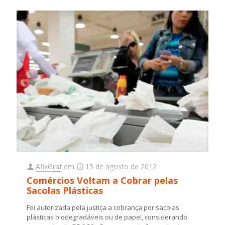
AfixGraf
em
15 de agosto de 2012
Comércios Voltam a Cobrar pelas
Sacolas Plásticas
Foi autorizada pela justiça a cobrança por sacolas
plásticas biodegradáveis ou de papel, considerando