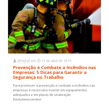
AfixGraf
em
15 de abril de 2019
Prevenção e Combate a Incêndios nas
Empresas: 5 Dicas para Garantir a
Segurança no Trabalho
Para promover a prevenção e combate a incêndios nas
empresas é necessário investir em equipamentos
adequados e em placas de sinalização
fotoluminescentes!