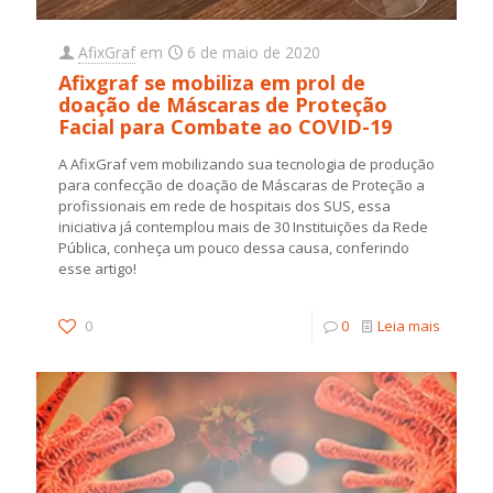
AfixGraf
em
6 de maio de 2020
Afixgraf se mobiliza em prol de
doação de Máscaras de Proteção
Facial para Combate ao COVID-19
A AfixGraf vem mobilizando sua tecnologia de produção
para confecção de doação de Máscaras de Proteção a
profissionais em rede de hospitais dos SUS, essa
iniciativa já contemplou mais de 30 Instituições da Rede
Pública, conheça um pouco dessa causa, conferindo
esse artigo!
0
0
Leia mais