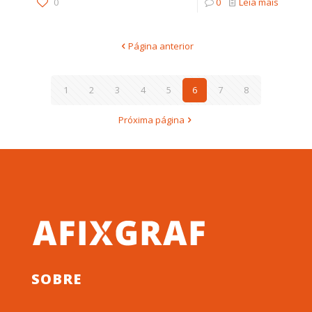
0
0
Leia mais
Página anterior
1
2
3
4
5
6
7
8
Próxima página
SOBRE