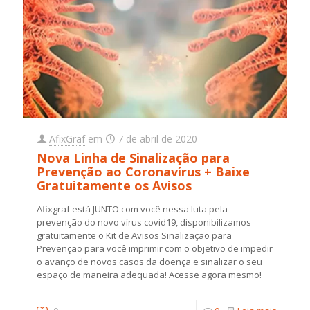
AfixGraf
em
7 de abril de 2020
Nova Linha de Sinalização para
Prevenção ao Coronavírus + Baixe
Gratuitamente os Avisos
Afixgraf está JUNTO com você nessa luta pela
prevenção do novo vírus covid19, disponibilizamos
gratuitamente o Kit de Avisos Sinalização para
Prevenção para você imprimir com o objetivo de impedir
o avanço de novos casos da doença e sinalizar o seu
espaço de maneira adequada! Acesse agora mesmo!