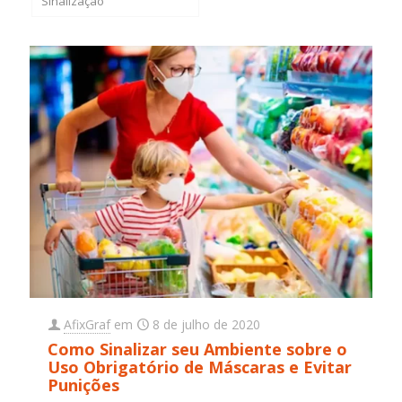
Sinalização
AfixGraf
em
8 de julho de 2020
Como Sinalizar seu Ambiente sobre o
Uso Obrigatório de Máscaras e Evitar
Punições