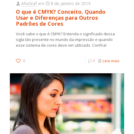
AfixGraf
em
8 de janeiro de 2019
O que é CMYK? Conceito, Quando
Usar e Diferenças para Outros
Padrões de Cores
Você sabe o que é CMYK? Entenda o significado dessa
sigla tão presente no mundo da impressão e quando
esse sistema de cores deve ser utilizado. Confira!
0
1
Leia mais