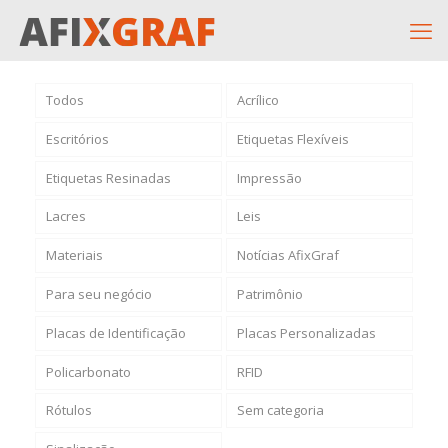
Todos
Acrílico
Escritórios
Etiquetas Flexíveis
Etiquetas Resinadas
Impressão
Lacres
Leis
Materiais
Notícias AfixGraf
Para seu negócio
Patrimônio
Placas de Identificação
Placas Personalizadas
Policarbonato
RFID
Rótulos
Sem categoria