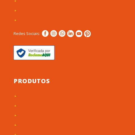
Quem Somos
Clientes e Depoimentos
Política de privacidade
Redes Sociais:
PRODUTOS
Etiquetas de Patrimônio
Etiquetas Adesivas
Rótulos Adesivos
Painéis de Máquinas
Placas Personalizadas