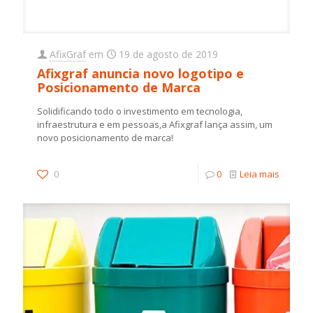
AfixGraf
em
19 de agosto de 2019
Afixgraf anuncia novo logotipo e
Posicionamento de Marca
Solidificando todo o investimento em tecnologia,
infraestrutura e em pessoas,a Afixgraf lança assim, um
novo posicionamento de marca!
0
0
Leia mais